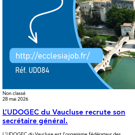
Non classé
28 mai 2026
L’UDOGEC du Vaucluse recrute son
secrétaire général.
L'UDOGEC du Vaucluse est l'organisme fédérateur des