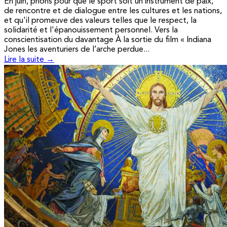
En juin, prions pour que le sport soit un instrument de paix,
de rencontre et de dialogue entre les cultures et les nations,
et qu'il promeuve des valeurs telles que le respect, la
solidarité et l'épanouissement personnel. Vers la
conscientisation du davantage À la sortie du film « Indiana
Jones les aventuriers de l’arche perdue...
Lire la suite →