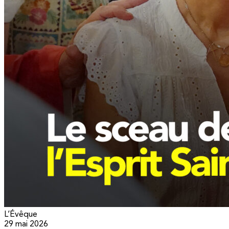
L’Évêque
29 mai 2026