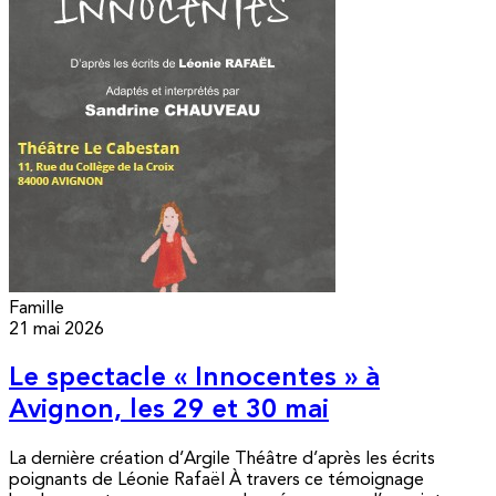
Famille
21 mai 2026
Le spectacle « Innocentes » à
Avignon, les 29 et 30 mai
La dernière création d’Argile Théâtre d’après les écrits
poignants de Léonie Rafaël À travers ce témoignage