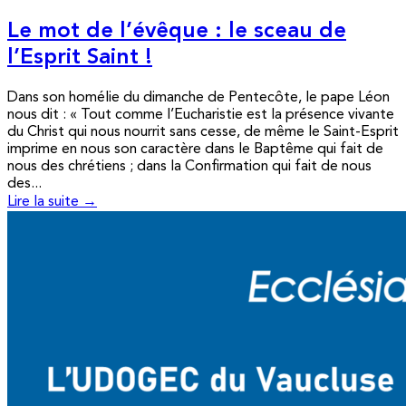
Le mot de l’évêque : le sceau de
l’Esprit Saint !
Dans son homélie du dimanche de Pentecôte, le pape Léon
nous dit : « Tout comme l’Eucharistie est la présence vivante
du Christ qui nous nourrit sans cesse, de même le Saint-Esprit
imprime en nous son caractère dans le Baptême qui fait de
nous des chrétiens ; dans la Confirmation qui fait de nous
des...
Lire la suite →