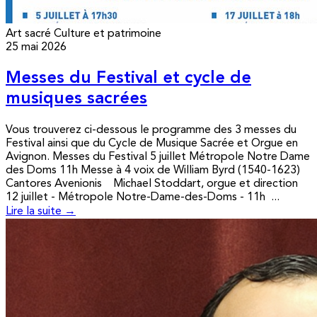
Art sacré
Culture et patrimoine
25 mai 2026
Messes du Festival et cycle de
musiques sacrées
Vous trouverez ci-dessous le programme des 3 messes du
Festival ainsi que du Cycle de Musique Sacrée et Orgue en
Avignon. Messes du Festival 5 juillet Métropole Notre Dame
des Doms 11h Messe à 4 voix de William Byrd (1540-1623)
Cantores Avenionis Michael Stoddart, orgue et direction
12 juillet - Métropole Notre-Dame-des-Doms - 11h ...
Lire la suite →