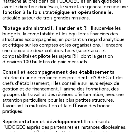
Rattaché au président de l'UDOGEC et en lien quotidien
avec le directeur diocésain, le secrétaire général occupe une
fonction à la fois stratégique et opérationnelle
,
articulée autour de trois grandes missions.
Pilotage administratif, financier et RH
Il supervise les
budgets, la comptabilité et les équilibres financiers des
structures accompagnées, en portant un regard analytique
et critique sur les comptes et les organisations. Il encadre
une équipe de deux collaborateurs (secrétariat et
comptabilité) et pilote les sujets RH, dont la gestion
d'environ 100 bulletins de paie mensuels.
Conseil et accompagnement des établissements
Interlocuteur de confiance des présidents d'OGEC et des
chefs d'établissement, il les conseille sur leurs enjeux de
gestion et de financement. Il anime des formations, des
groupes de travail et des réunions d'information, avec une
attention particulière pour les plus petites structures,
favorisant la mutualisation et la diffusion des bonnes
pratiques.
Représentation et développement
Il représente
l'UDOGEC auprès des partenaires et instances diocésaines,