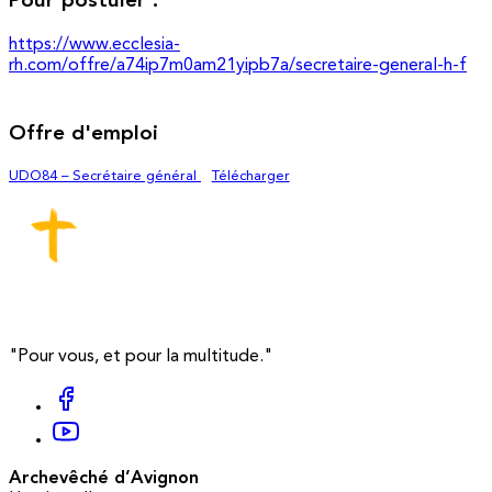
Pour postuler :
https://www.ecclesia-
rh.com/offre/a74ip7m0am21yipb7a/secretaire-general-h-f
Offre d'emploi
UDO84 – Secrétaire général
Télécharger
"Pour vous, et pour la multitude."
Archevêché d’Avignon