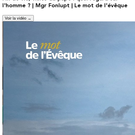
l'homme ? | Mgr Fonlupt | Le mot de l'évêque
Voir la vidéo →