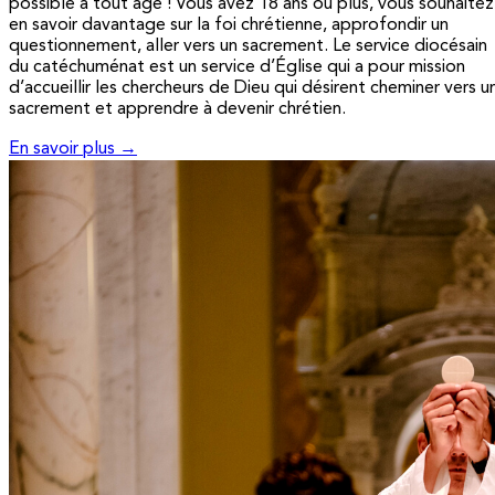
possible à tout âge ! Vous avez 18 ans ou plus, vous souhaitez
en savoir davantage sur la foi chrétienne, approfondir un
questionnement, aller vers un sacrement. Le service diocésain
du catéchuménat est un service d’Église qui a pour mission
d’accueillir les chercheurs de Dieu qui désirent cheminer vers u
sacrement et apprendre à devenir chrétien.
En savoir plus →