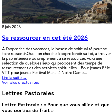
8 juin 2026
Se ressourcer en cet été 2026
À l’approche des vacances, le besoin de spiritualité peut se
faire ressentir.Que l’on cherche à approfondir sa foi, à trouver
la paix intérieure ou simplement à se ressourcer, voici une
sélection de quelques lieux qui proposent des temps de
ressourcement et des activités spirituelles... Pour jeunes Pélé
VTT pour jeunes Festival Marial à Notre Dame...
Lire la suite →
Voir plus d'actualités
Lettres Pastorales
Lettre Pastorale : « Pour que vous alliez et que
vous portiez du fruit »