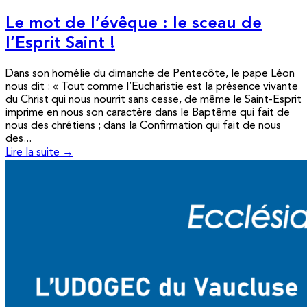
Le mot de l’évêque : le sceau de
l’Esprit Saint !
Dans son homélie du dimanche de Pentecôte, le pape Léon
nous dit : « Tout comme l’Eucharistie est la présence vivante
du Christ qui nous nourrit sans cesse, de même le Saint-Esprit
imprime en nous son caractère dans le Baptême qui fait de
nous des chrétiens ; dans la Confirmation qui fait de nous
des...
Lire la suite →