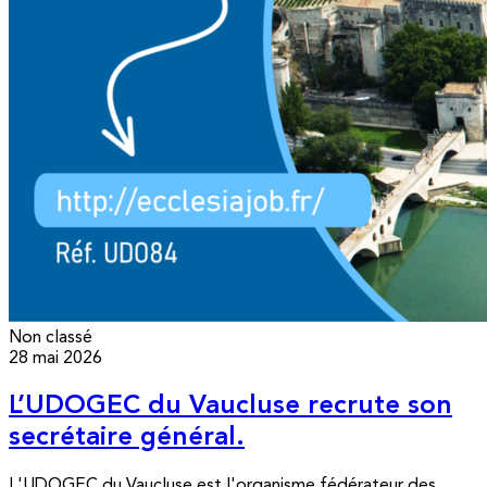
Non classé
28 mai 2026
L’UDOGEC du Vaucluse recrute son
secrétaire général.
L'UDOGEC du Vaucluse est l'organisme fédérateur des