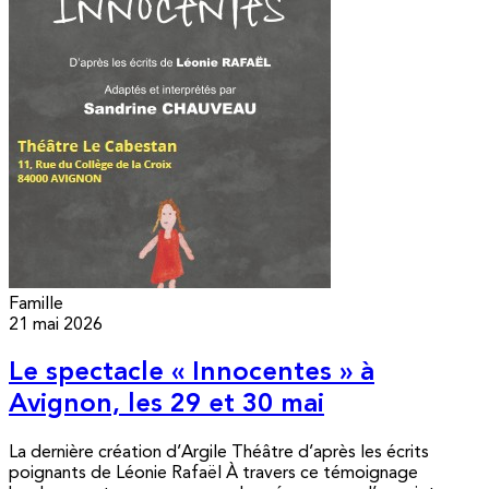
Famille
21 mai 2026
Le spectacle « Innocentes » à
Avignon, les 29 et 30 mai
La dernière création d’Argile Théâtre d’après les écrits
poignants de Léonie Rafaël À travers ce témoignage