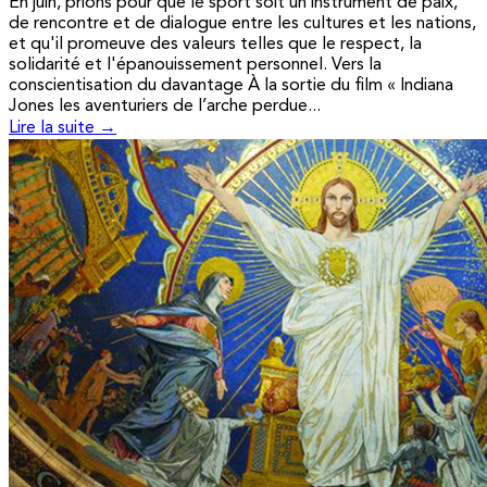
En juin, prions pour que le sport soit un instrument de paix,
de rencontre et de dialogue entre les cultures et les nations,
et qu'il promeuve des valeurs telles que le respect, la
solidarité et l'épanouissement personnel. Vers la
conscientisation du davantage À la sortie du film « Indiana
Jones les aventuriers de l’arche perdue...
Lire la suite →