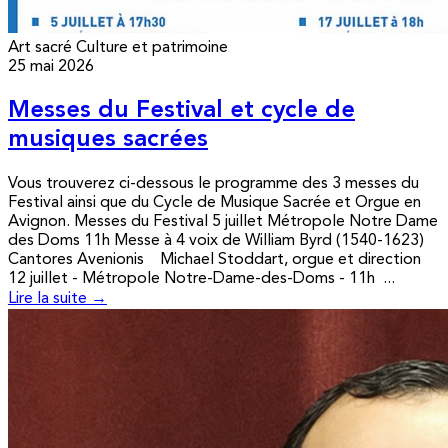
Art sacré
Culture et patrimoine
25 mai 2026
Messes du Festival et cycle de
musiques sacrées
Vous trouverez ci-dessous le programme des 3 messes du
Festival ainsi que du Cycle de Musique Sacrée et Orgue en
Avignon. Messes du Festival 5 juillet Métropole Notre Dame
des Doms 11h Messe à 4 voix de William Byrd (1540-1623)
Cantores Avenionis Michael Stoddart, orgue et direction
12 juillet - Métropole Notre-Dame-des-Doms - 11h ...
Lire la suite →