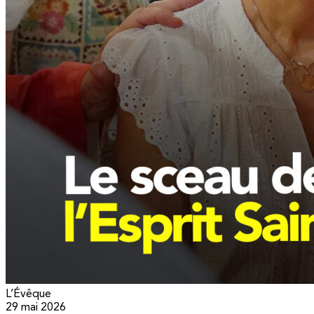
L’Évêque
29 mai 2026