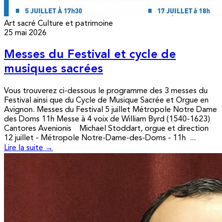
Art sacré
Culture et patrimoine
25 mai 2026
Messes du Festival et cycle de
musiques sacrées
Vous trouverez ci-dessous le programme des 3 messes du
Festival ainsi que du Cycle de Musique Sacrée et Orgue en
Avignon. Messes du Festival 5 juillet Métropole Notre Dame
des Doms 11h Messe à 4 voix de William Byrd (1540-1623)
Cantores Avenionis Michael Stoddart, orgue et direction
12 juillet - Métropole Notre-Dame-des-Doms - 11h ...
Lire la suite →