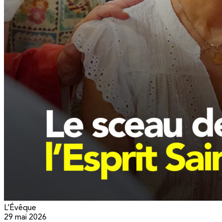
L’Évêque
29 mai 2026