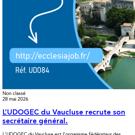
Non classé
28 mai 2026
L’UDOGEC du Vaucluse recrute son
secrétaire général.
L'UDOGEC du Vaucluse est l'organisme fédérateur des