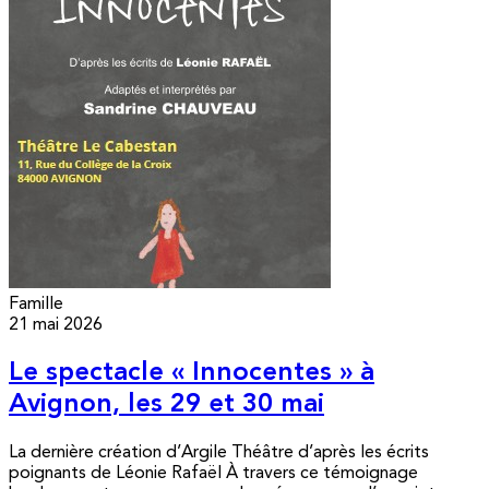
Famille
21 mai 2026
Le spectacle « Innocentes » à
Avignon, les 29 et 30 mai
La dernière création d’Argile Théâtre d’après les écrits
poignants de Léonie Rafaël À travers ce témoignage