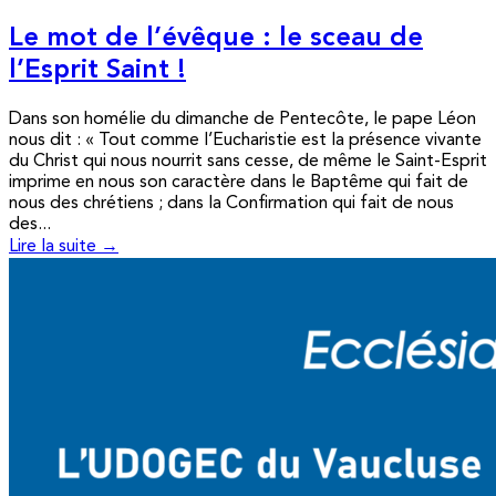
Le mot de l’évêque : le sceau de
l’Esprit Saint !
Dans son homélie du dimanche de Pentecôte, le pape Léon
nous dit : « Tout comme l’Eucharistie est la présence vivante
du Christ qui nous nourrit sans cesse, de même le Saint-Esprit
imprime en nous son caractère dans le Baptême qui fait de
nous des chrétiens ; dans la Confirmation qui fait de nous
des...
Lire la suite →