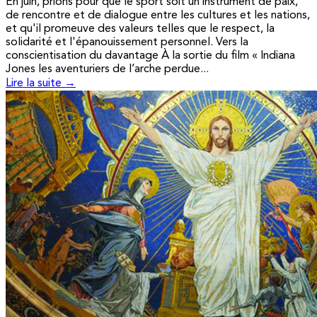
En juin, prions pour que le sport soit un instrument de paix,
de rencontre et de dialogue entre les cultures et les nations,
et qu'il promeuve des valeurs telles que le respect, la
solidarité et l'épanouissement personnel. Vers la
conscientisation du davantage À la sortie du film « Indiana
Jones les aventuriers de l’arche perdue...
Lire la suite →