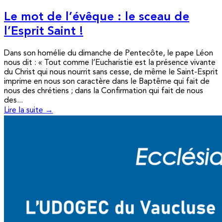
Le mot de l’évêque : le sceau de
l’Esprit Saint !
Dans son homélie du dimanche de Pentecôte, le pape Léon
nous dit : « Tout comme l’Eucharistie est la présence vivante
du Christ qui nous nourrit sans cesse, de même le Saint-Esprit
imprime en nous son caractère dans le Baptême qui fait de
nous des chrétiens ; dans la Confirmation qui fait de nous
des...
Lire la suite →