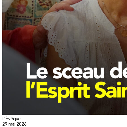
L’Évêque
29 mai 2026