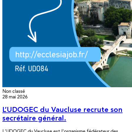
Non classé
28 mai 2026
L’UDOGEC du Vaucluse recrute son
secrétaire général.
L'UDOGEC du Vaucluse est l'organisme fédérateur des