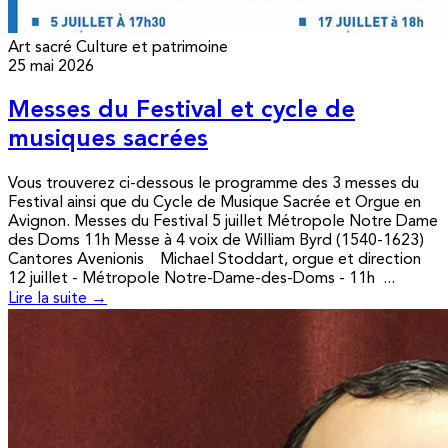
Art sacré
Culture et patrimoine
25 mai 2026
Messes du Festival et cycle de
musiques sacrées
Vous trouverez ci-dessous le programme des 3 messes du
Festival ainsi que du Cycle de Musique Sacrée et Orgue en
Avignon. Messes du Festival 5 juillet Métropole Notre Dame
des Doms 11h Messe à 4 voix de William Byrd (1540-1623)
Cantores Avenionis Michael Stoddart, orgue et direction
12 juillet - Métropole Notre-Dame-des-Doms - 11h ...
Lire la suite →