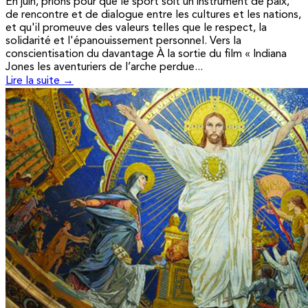
En juin, prions pour que le sport soit un instrument de paix,
de rencontre et de dialogue entre les cultures et les nations,
et qu'il promeuve des valeurs telles que le respect, la
solidarité et l'épanouissement personnel. Vers la
conscientisation du davantage À la sortie du film « Indiana
Jones les aventuriers de l’arche perdue...
Lire la suite →