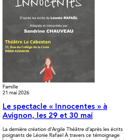
Famille
21 mai 2026
Le spectacle « Innocentes » à
Avignon, les 29 et 30 mai
La dernière création d’Argile Théâtre d’après les écrits
poignants de Léonie Rafaël À travers ce témoignage