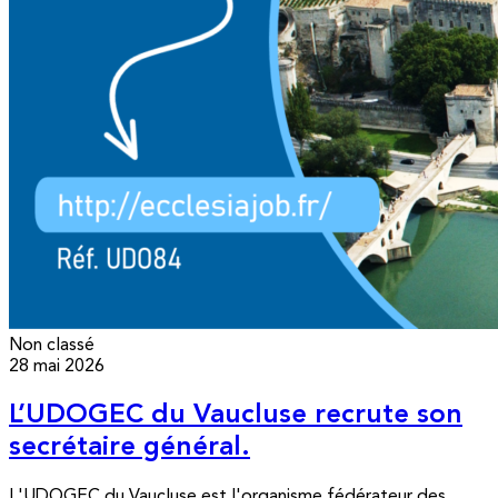
Non classé
28 mai 2026
L’UDOGEC du Vaucluse recrute son
secrétaire général.
L'UDOGEC du Vaucluse est l'organisme fédérateur des