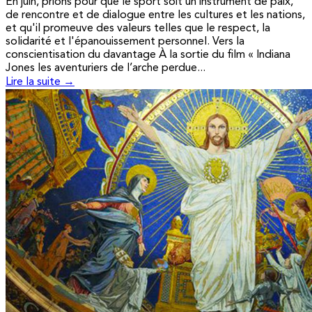
En juin, prions pour que le sport soit un instrument de paix,
de rencontre et de dialogue entre les cultures et les nations,
et qu'il promeuve des valeurs telles que le respect, la
solidarité et l'épanouissement personnel. Vers la
conscientisation du davantage À la sortie du film « Indiana
Jones les aventuriers de l’arche perdue...
Lire la suite →