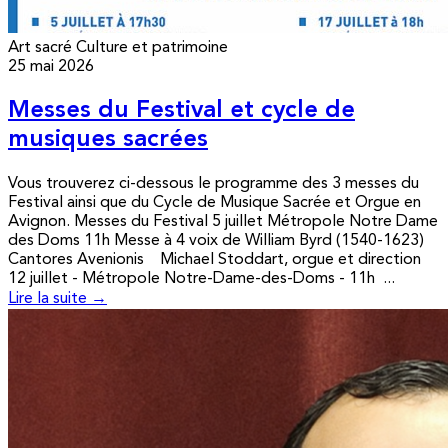
Art sacré
Culture et patrimoine
25 mai 2026
Messes du Festival et cycle de
musiques sacrées
Vous trouverez ci-dessous le programme des 3 messes du
Festival ainsi que du Cycle de Musique Sacrée et Orgue en
Avignon. Messes du Festival 5 juillet Métropole Notre Dame
des Doms 11h Messe à 4 voix de William Byrd (1540-1623)
Cantores Avenionis Michael Stoddart, orgue et direction
12 juillet - Métropole Notre-Dame-des-Doms - 11h ...
Lire la suite →