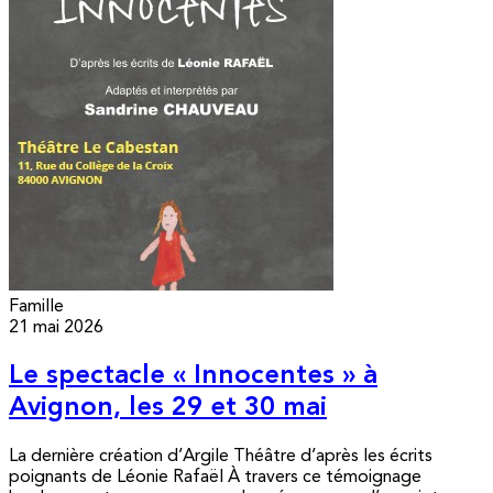
Famille
21 mai 2026
Le spectacle « Innocentes » à
Avignon, les 29 et 30 mai
La dernière création d’Argile Théâtre d’après les écrits
poignants de Léonie Rafaël À travers ce témoignage