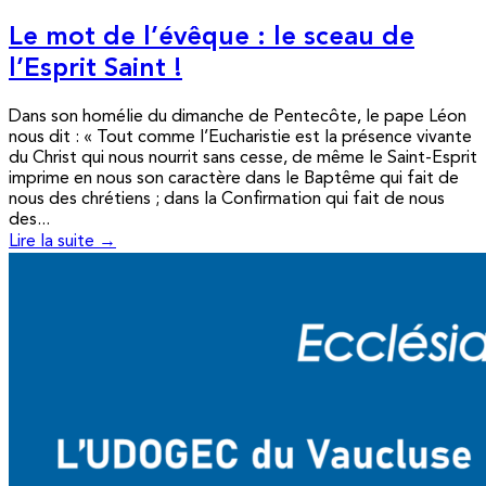
Le mot de l’évêque : le sceau de
l’Esprit Saint !
Dans son homélie du dimanche de Pentecôte, le pape Léon
nous dit : « Tout comme l’Eucharistie est la présence vivante
du Christ qui nous nourrit sans cesse, de même le Saint-Esprit
imprime en nous son caractère dans le Baptême qui fait de
nous des chrétiens ; dans la Confirmation qui fait de nous
des...
Lire la suite →