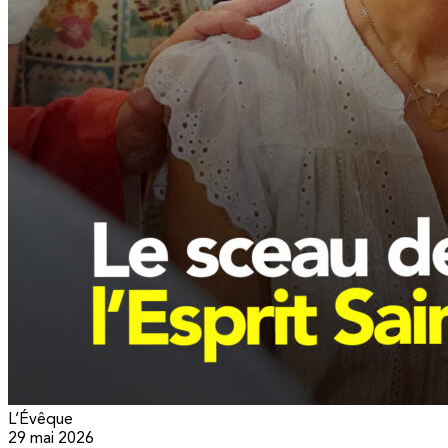
L’Évêque
29 mai 2026