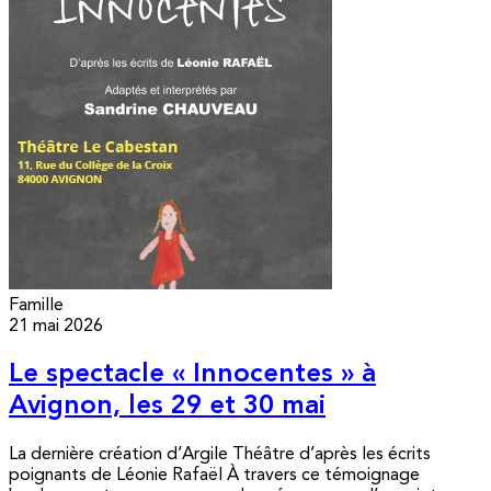
Famille
21 mai 2026
Le spectacle « Innocentes » à
Avignon, les 29 et 30 mai
La dernière création d’Argile Théâtre d’après les écrits
poignants de Léonie Rafaël À travers ce témoignage