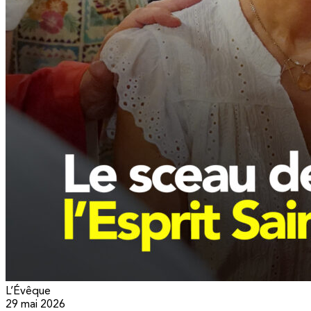
L’Évêque
29 mai 2026