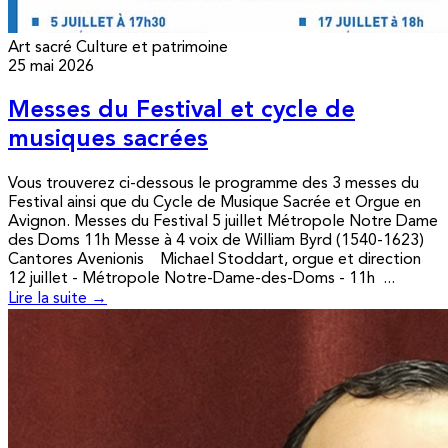
Art sacré
Culture et patrimoine
25 mai 2026
Messes du Festival et cycle de
musiques sacrées
Vous trouverez ci-dessous le programme des 3 messes du
Festival ainsi que du Cycle de Musique Sacrée et Orgue en
Avignon. Messes du Festival 5 juillet Métropole Notre Dame
des Doms 11h Messe à 4 voix de William Byrd (1540-1623)
Cantores Avenionis Michael Stoddart, orgue et direction
12 juillet - Métropole Notre-Dame-des-Doms - 11h ...
Lire la suite →