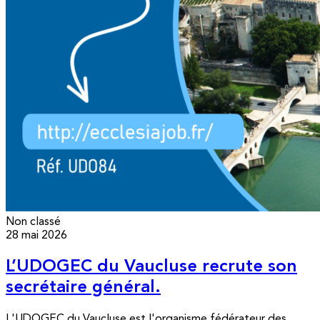
Non classé
28 mai 2026
L’UDOGEC du Vaucluse recrute son
secrétaire général.
L'UDOGEC du Vaucluse est l'organisme fédérateur des