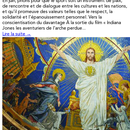
En juin, prions pour que le sport soit un instrument de paix,
de rencontre et de dialogue entre les cultures et les nations,
et qu'il promeuve des valeurs telles que le respect, la
solidarité et l'épanouissement personnel. Vers la
conscientisation du davantage À la sortie du film « Indiana
Jones les aventuriers de l’arche perdue...
Lire la suite →