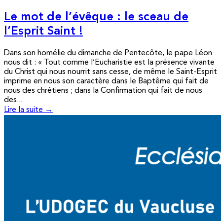
Le mot de l’évêque : le sceau de
l’Esprit Saint !
Dans son homélie du dimanche de Pentecôte, le pape Léon
nous dit : « Tout comme l’Eucharistie est la présence vivante
du Christ qui nous nourrit sans cesse, de même le Saint-Esprit
imprime en nous son caractère dans le Baptême qui fait de
nous des chrétiens ; dans la Confirmation qui fait de nous
des...
Lire la suite →