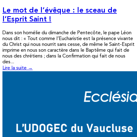
Le mot de l’évêque : le sceau de
l’Esprit Saint !
Dans son homélie du dimanche de Pentecôte, le pape Léon
nous dit : « Tout comme l’Eucharistie est la présence vivante
du Christ qui nous nourrit sans cesse, de même le Saint-Esprit
imprime en nous son caractère dans le Baptême qui fait de
nous des chrétiens ; dans la Confirmation qui fait de nous
des...
Lire la suite →