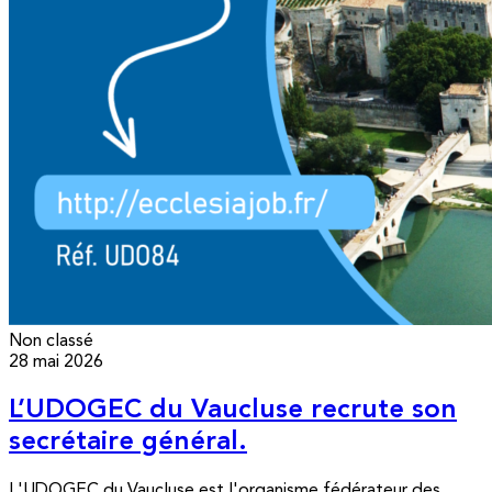
Non classé
28 mai 2026
L’UDOGEC du Vaucluse recrute son
secrétaire général.
L'UDOGEC du Vaucluse est l'organisme fédérateur des