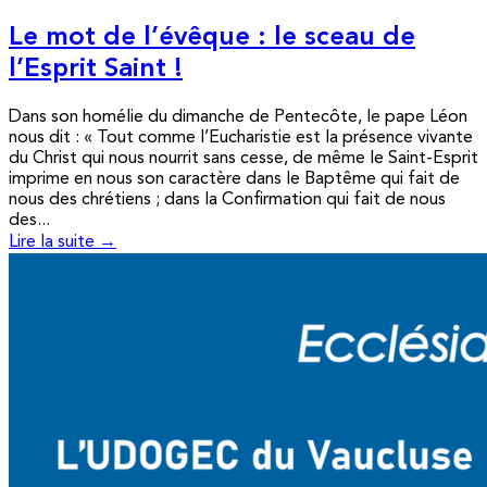
Le mot de l’évêque : le sceau de
l’Esprit Saint !
Dans son homélie du dimanche de Pentecôte, le pape Léon
nous dit : « Tout comme l’Eucharistie est la présence vivante
du Christ qui nous nourrit sans cesse, de même le Saint-Esprit
imprime en nous son caractère dans le Baptême qui fait de
nous des chrétiens ; dans la Confirmation qui fait de nous
des...
Lire la suite →