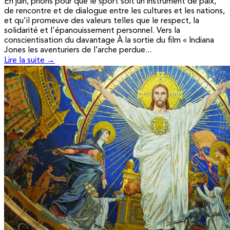
En juin, prions pour que le sport soit un instrument de paix,
de rencontre et de dialogue entre les cultures et les nations,
et qu'il promeuve des valeurs telles que le respect, la
solidarité et l'épanouissement personnel. Vers la
conscientisation du davantage À la sortie du film « Indiana
Jones les aventuriers de l’arche perdue...
Lire la suite →