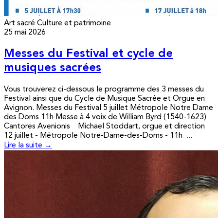
Art sacré
Culture et patrimoine
25 mai 2026
Messes du Festival et cycle de
musiques sacrées
Vous trouverez ci-dessous le programme des 3 messes du
Festival ainsi que du Cycle de Musique Sacrée et Orgue en
Avignon. Messes du Festival 5 juillet Métropole Notre Dame
des Doms 11h Messe à 4 voix de William Byrd (1540-1623)
Cantores Avenionis Michael Stoddart, orgue et direction
12 juillet - Métropole Notre-Dame-des-Doms - 11h ...
Lire la suite →