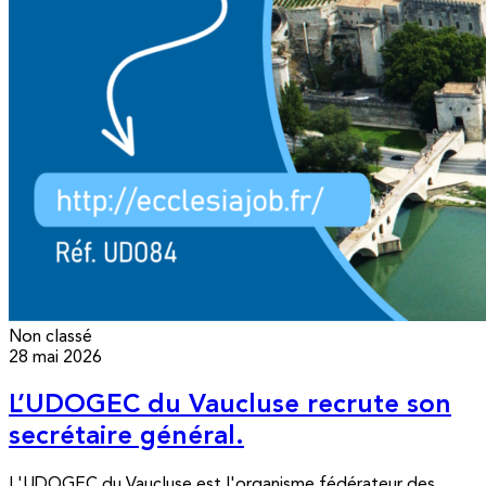
Non classé
28 mai 2026
L’UDOGEC du Vaucluse recrute son
secrétaire général.
L'UDOGEC du Vaucluse est l'organisme fédérateur des