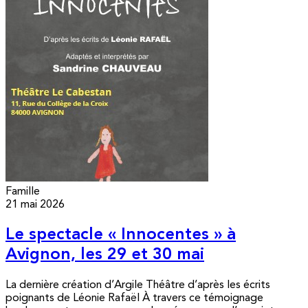
Famille
21 mai 2026
Le spectacle « Innocentes » à
Avignon, les 29 et 30 mai
La dernière création d’Argile Théâtre d’après les écrits
poignants de Léonie Rafaël À travers ce témoignage