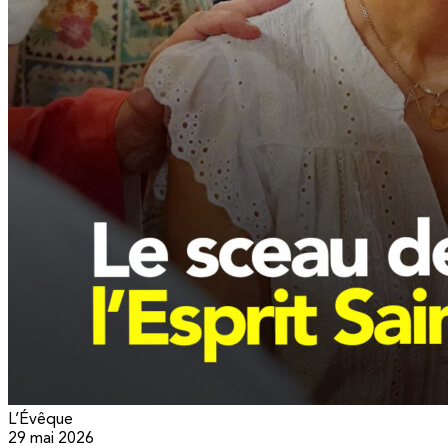
L’Évêque
29 mai 2026