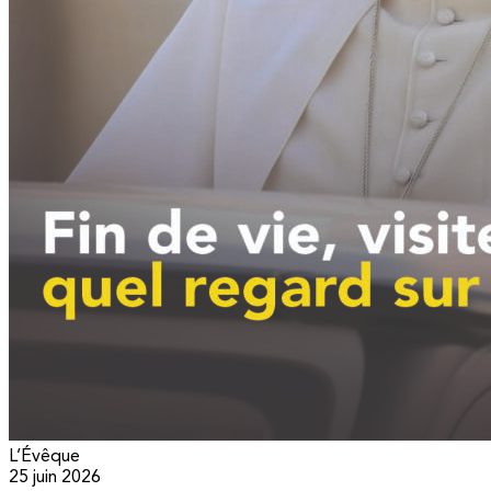
L’Évêque
25 juin 2026