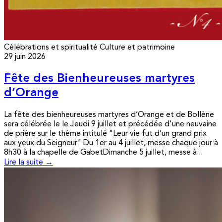
Célébrations et spiritualité
Culture et patrimoine
29 juin 2026
Fête des Bienheureuses martyres
d’Orange
La fête des bienheureuses martyres d’Orange et de Bollène
sera célébrée le le Jeudi 9 juillet et précédée d'une neuvaine
de prière sur le thème intitulé "Leur vie fut d’un grand prix
aux yeux du Seigneur" Du 1er au 4 juillet, messe chaque jour à
8h30 à la chapelle de GabetDimanche 5 juillet, messe à...
Lire la suite →