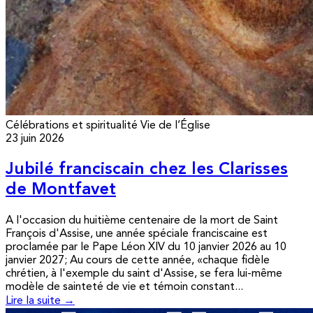
Célébrations et spiritualité
Vie de l’Église
23 juin 2026
Jubilé franciscain chez les Clarisses
de Montfavet
A l'occasion du huitième centenaire de la mort de Saint
François d'Assise, une année spéciale franciscaine est
proclamée par le Pape Léon XIV du 10 janvier 2026 au 10
janvier 2027; Au cours de cette année, «chaque fidèle
chrétien, à l'exemple du saint d'Assise, se fera lui-même
modèle de sainteté de vie et témoin constant...
Lire la suite →