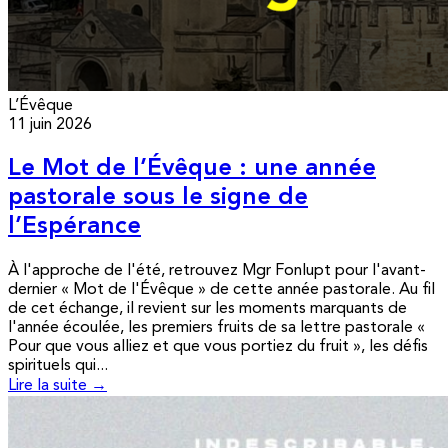
L’Évêque
11 juin 2026
Le Mot de l’Évêque : une année
pastorale sous le signe de
l’Espérance
À l'approche de l'été, retrouvez Mgr Fonlupt pour l'avant-
dernier « Mot de l'Évêque » de cette année pastorale. Au fil
de cet échange, il revient sur les moments marquants de
l'année écoulée, les premiers fruits de sa lettre pastorale «
Pour que vous alliez et que vous portiez du fruit », les défis
spirituels qui...
Lire la suite →