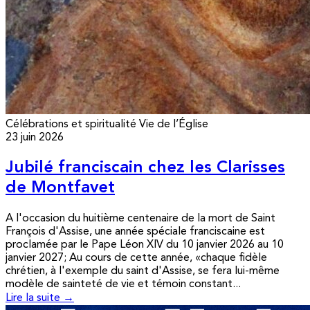
Célébrations et spiritualité
Vie de l’Église
23 juin 2026
Jubilé franciscain chez les Clarisses
de Montfavet
A l'occasion du huitième centenaire de la mort de Saint
François d'Assise, une année spéciale franciscaine est
proclamée par le Pape Léon XIV du 10 janvier 2026 au 10
janvier 2027; Au cours de cette année, «chaque fidèle
chrétien, à l'exemple du saint d'Assise, se fera lui-même
modèle de sainteté de vie et témoin constant...
Lire la suite →