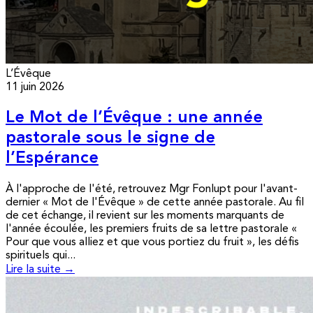
L’Évêque
11 juin 2026
Le Mot de l’Évêque : une année
pastorale sous le signe de
l’Espérance
À l'approche de l'été, retrouvez Mgr Fonlupt pour l'avant-
dernier « Mot de l'Évêque » de cette année pastorale. Au fil
de cet échange, il revient sur les moments marquants de
l'année écoulée, les premiers fruits de sa lettre pastorale «
Pour que vous alliez et que vous portiez du fruit », les défis
spirituels qui...
Lire la suite →