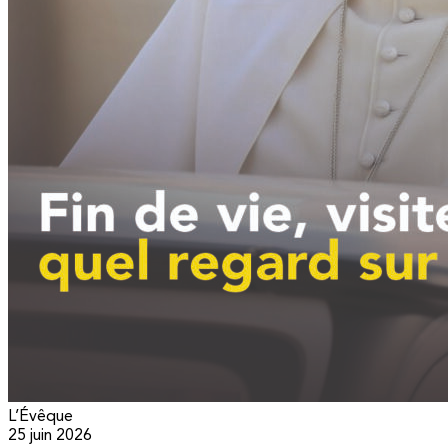
L’Évêque
25 juin 2026