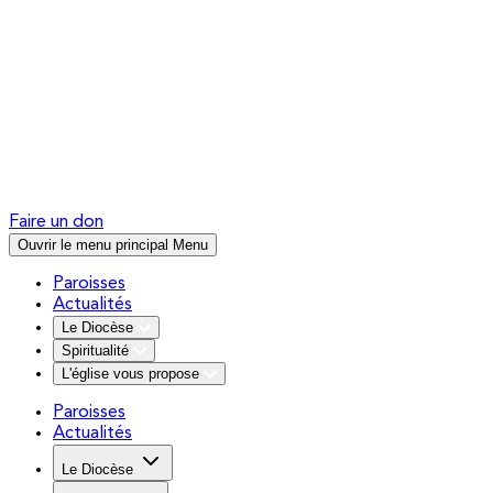
Faire un don
Ouvrir le menu principal
Menu
Paroisses
Actualités
Le Diocèse
Spiritualité
L'église vous propose
Paroisses
Actualités
Le Diocèse