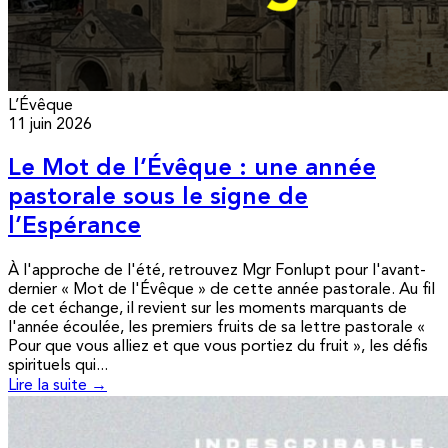
L’Évêque
11 juin 2026
Le Mot de l’Évêque : une année
pastorale sous le signe de
l’Espérance
À l'approche de l'été, retrouvez Mgr Fonlupt pour l'avant-
dernier « Mot de l'Évêque » de cette année pastorale. Au fil
de cet échange, il revient sur les moments marquants de
l'année écoulée, les premiers fruits de sa lettre pastorale «
Pour que vous alliez et que vous portiez du fruit », les défis
spirituels qui...
Lire la suite →