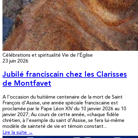
Célébrations et spiritualité
Vie de l’Église
23 juin 2026
Jubilé franciscain chez les Clarisses
de Montfavet
A l'occasion du huitième centenaire de la mort de Saint
François d'Assise, une année spéciale franciscaine est
proclamée par le Pape Léon XIV du 10 janvier 2026 au 10
janvier 2027; Au cours de cette année, «chaque fidèle
chrétien, à l'exemple du saint d'Assise, se fera lui-même
modèle de sainteté de vie et témoin constant...
Lire la suite →