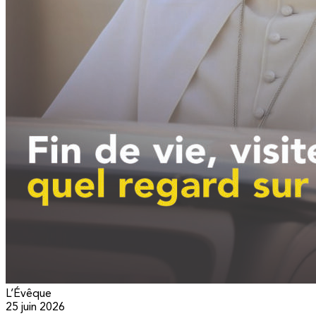
L’Évêque
25 juin 2026