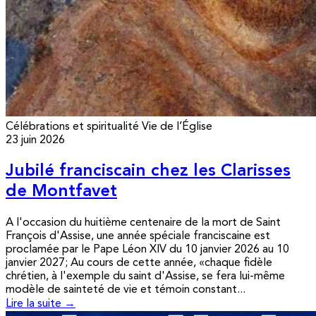
Célébrations et spiritualité
Vie de l’Église
23 juin 2026
Jubilé franciscain chez les Clarisses
de Montfavet
A l'occasion du huitième centenaire de la mort de Saint
François d'Assise, une année spéciale franciscaine est
proclamée par le Pape Léon XIV du 10 janvier 2026 au 10
janvier 2027; Au cours de cette année, «chaque fidèle
chrétien, à l'exemple du saint d'Assise, se fera lui-même
modèle de sainteté de vie et témoin constant...
Lire la suite →