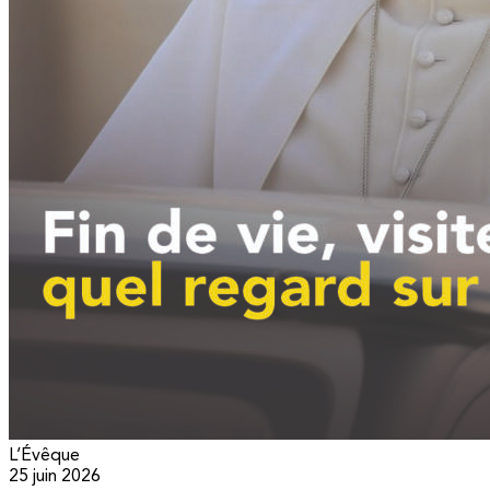
L’Évêque
25 juin 2026