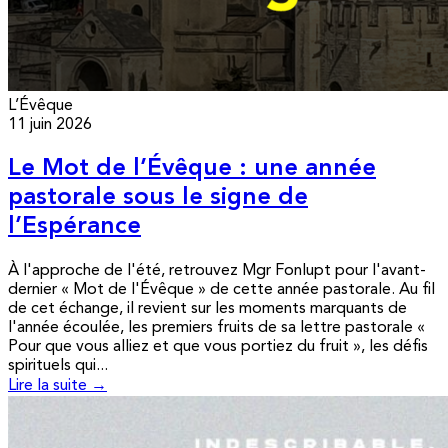
L’Évêque
11 juin 2026
Le Mot de l’Évêque : une année
pastorale sous le signe de
l’Espérance
À l'approche de l'été, retrouvez Mgr Fonlupt pour l'avant-
dernier « Mot de l'Évêque » de cette année pastorale. Au fil
de cet échange, il revient sur les moments marquants de
l'année écoulée, les premiers fruits de sa lettre pastorale «
Pour que vous alliez et que vous portiez du fruit », les défis
spirituels qui...
Lire la suite →