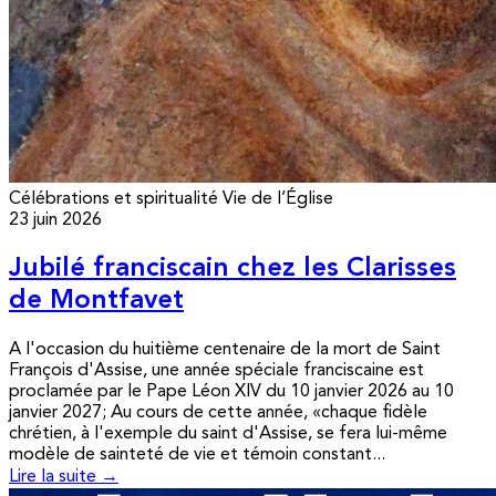
Célébrations et spiritualité
Vie de l’Église
23 juin 2026
Jubilé franciscain chez les Clarisses
de Montfavet
A l'occasion du huitième centenaire de la mort de Saint
François d'Assise, une année spéciale franciscaine est
proclamée par le Pape Léon XIV du 10 janvier 2026 au 10
janvier 2027; Au cours de cette année, «chaque fidèle
chrétien, à l'exemple du saint d'Assise, se fera lui-même
modèle de sainteté de vie et témoin constant...
Lire la suite →