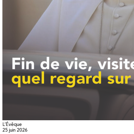
L’Évêque
25 juin 2026