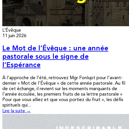
L’Évêque
11 juin 2026
Le Mot de l’Évêque : une année
pastorale sous le signe de
l’Espérance
À l'approche de l'été, retrouvez Mgr Fonlupt pour l'avant-
dernier « Mot de l'Évêque » de cette année pastorale. Au fil
de cet échange, il revient sur les moments marquants de
l'année écoulée, les premiers fruits de sa lettre pastorale «
Pour que vous alliez et que vous portiez du fruit », les défis
spirituels qui...
Lire la suite →