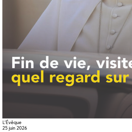
L’Évêque
25 juin 2026