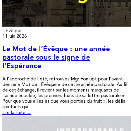
L’Évêque
11 juin 2026
Le Mot de l’Évêque : une année
pastorale sous le signe de
l’Espérance
À l'approche de l'été, retrouvez Mgr Fonlupt pour l'avant-
dernier « Mot de l'Évêque » de cette année pastorale. Au fil
de cet échange, il revient sur les moments marquants de
l'année écoulée, les premiers fruits de sa lettre pastorale «
Pour que vous alliez et que vous portiez du fruit », les défis
spirituels qui...
Lire la suite →