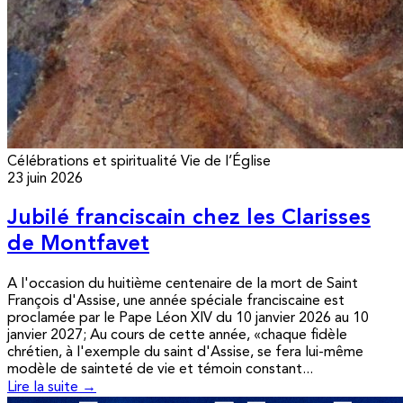
Célébrations et spiritualité
Vie de l’Église
23 juin 2026
Jubilé franciscain chez les Clarisses
de Montfavet
A l'occasion du huitième centenaire de la mort de Saint
François d'Assise, une année spéciale franciscaine est
proclamée par le Pape Léon XIV du 10 janvier 2026 au 10
janvier 2027; Au cours de cette année, «chaque fidèle
chrétien, à l'exemple du saint d'Assise, se fera lui-même
modèle de sainteté de vie et témoin constant...
Lire la suite →