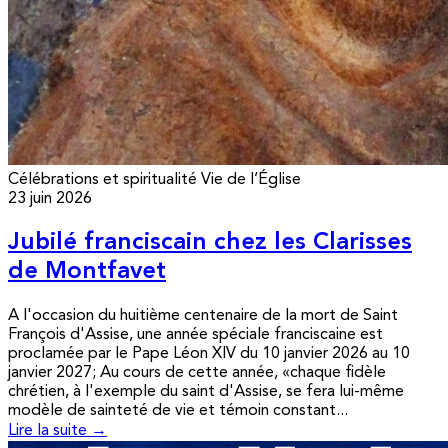
Célébrations et spiritualité
Vie de l’Église
23 juin 2026
Jubilé franciscain chez les Clarisses
de Montfavet
A l'occasion du huitième centenaire de la mort de Saint
François d'Assise, une année spéciale franciscaine est
proclamée par le Pape Léon XIV du 10 janvier 2026 au 10
janvier 2027; Au cours de cette année, «chaque fidèle
chrétien, à l'exemple du saint d'Assise, se fera lui-même
modèle de sainteté de vie et témoin constant...
Lire la suite →