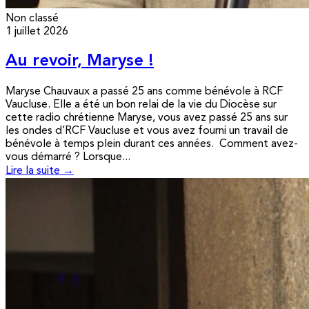
Non classé
1 juillet 2026
Au revoir, Maryse !
Maryse Chauvaux a passé 25 ans comme bénévole à RCF
Vaucluse. Elle a été un bon relai de la vie du Diocèse sur
cette radio chrétienne Maryse, vous avez passé 25 ans sur
les ondes d’RCF Vaucluse et vous avez fourni un travail de
bénévole à temps plein durant ces années. Comment avez-
vous démarré ? Lorsque...
Lire la suite →