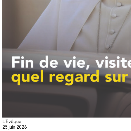
L’Évêque
25 juin 2026