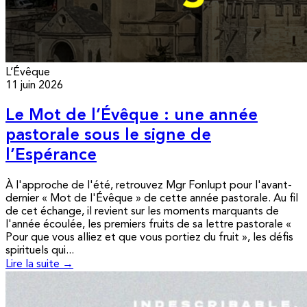
L’Évêque
11 juin 2026
Le Mot de l’Évêque : une année
pastorale sous le signe de
l’Espérance
À l'approche de l'été, retrouvez Mgr Fonlupt pour l'avant-
dernier « Mot de l'Évêque » de cette année pastorale. Au fil
de cet échange, il revient sur les moments marquants de
l'année écoulée, les premiers fruits de sa lettre pastorale «
Pour que vous alliez et que vous portiez du fruit », les défis
spirituels qui...
Lire la suite →