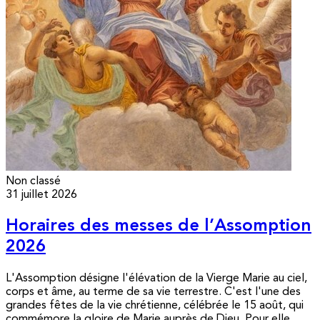
Non classé
31 juillet 2026
Horaires des messes de l’Assomption
2026
L'Assomption désigne l'élévation de la Vierge Marie au ciel,
corps et âme, au terme de sa vie terrestre. C'est l'une des
grandes fêtes de la vie chrétienne, célébrée le 15 août, qui
commémore la gloire de Marie auprès de Dieu. Pour elle,