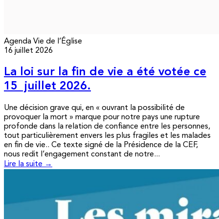
Agenda
Vie de l’Église
16 juillet 2026
La loi sur la fin de vie a été votée ce
15 juillet 2026.
Une décision grave qui, en « ouvrant la possibilité de
provoquer la mort » marque pour notre pays une rupture
profonde dans la relation de confiance entre les personnes,
tout particulièrement envers les plus fragiles et les malades
en fin de vie.. Ce texte signé de la Présidence de la CEF,
nous redit l’engagement constant de notre...
Lire la suite →