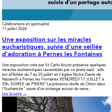
Célébrations et spiritualité
11 juillet 2026
Une exposition sur les miracles
eucharistiques, suivie d’une veillée
d’adoration à Pernes les Fontaines
Une exposition crée par St Carlo Acutis présente quelques
miracles eucharistiques rassemblés par ce jeune saint : elle
est affichée du 7 au 25 juillet en l'église Notre Dame de
Nazareth à Pernes les Fontaines VENDREDI 17 JUILLET à
20h, SOIREE de PRIERE"La présence réelle du Christ dans
l'Eucharistie" suivie d'un échange autour du verre...
Lire la suite →