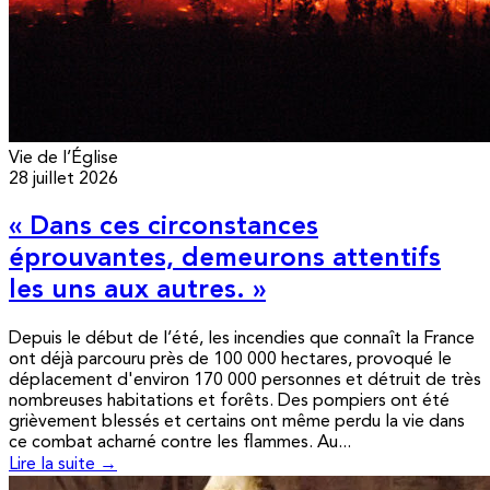
Vie de l’Église
28 juillet 2026
« Dans ces circonstances
éprouvantes, demeurons attentifs
les uns aux autres. »
Depuis le début de l’été, les incendies que connaît la France
ont déjà parcouru près de 100 000 hectares, provoqué le
déplacement d'environ 170 000 personnes et détruit de très
nombreuses habitations et forêts. Des pompiers ont été
grièvement blessés et certains ont même perdu la vie dans
ce combat acharné contre les flammes. Au...
Lire la suite →