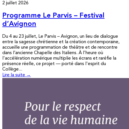
2 juillet 2026
Programme Le Parvis – Festival
d’Avignon
Du 4 au 23 juillet, Le Parvis – Avignon, un lieu de dialogue
entre la sagesse chrétienne et la création contemporaine,
accueille une programmation de théâtre et de rencontre
dans l’ancienne Chapelle des Italiens. À l'heure où
l'accélération numérique multiplie les écrans et raréfie la
présence réelle, ce projet — porté dans l'esprit du
Collège...
Lire la suite →