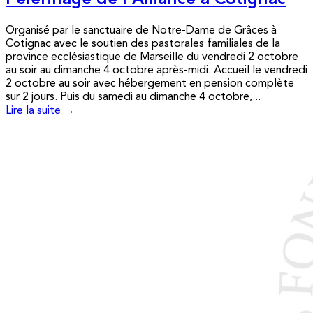
Pèlerinage de l’Alliance à Cotignac
Organisé par le sanctuaire de Notre-Dame de Grâces à
Cotignac avec le soutien des pastorales familiales de la
province ecclésiastique de Marseille du vendredi 2 octobre
au soir au dimanche 4 octobre après-midi. Accueil le vendredi
2 octobre au soir avec hébergement en pension complète
sur 2 jours. Puis du samedi au dimanche 4 octobre,...
Lire la suite →