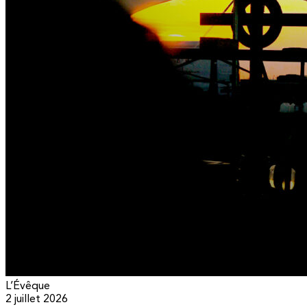
L’Évêque
2 juillet 2026