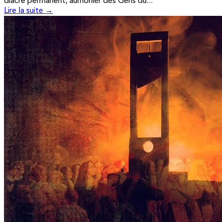
diacre permanent, aumônier des Gens du...
Lire la suite →