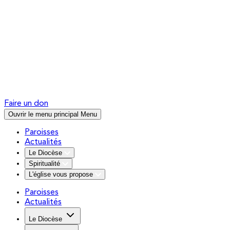
Faire un don
Ouvrir le menu principal
Menu
Paroisses
Actualités
Le Diocèse
Spiritualité
L'église vous propose
Paroisses
Actualités
Le Diocèse