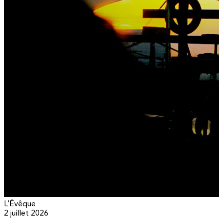
L’Évêque
2 juillet 2026