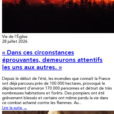
Vie de l’Église
28 juillet 2026
« Dans ces circonstances
éprouvantes, demeurons attentifs
les uns aux autres. »
Depuis le début de l’été, les incendies que connaît la France
ont déjà parcouru près de 100 000 hectares, provoqué le
déplacement d'environ 170 000 personnes et détruit de très
nombreuses habitations et forêts. Des pompiers ont été
grièvement blessés et certains ont même perdu la vie dans
ce combat acharné contre les flammes. Au...
Lire la suite →