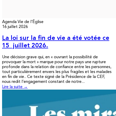
Agenda
Vie de l’Église
16 juillet 2026
La loi sur la fin de vie a été votée ce
15 juillet 2026.
Une décision grave qui, en « ouvrant la possibilité de
provoquer la mort » marque pour notre pays une rupture
profonde dans la relation de confiance entre les personnes,
tout particulièrement envers les plus fragiles et les malades
en fin de vie.. Ce texte signé de la Présidence de la CEF,
nous redit l’engagement constant de notre...
Lire la suite →