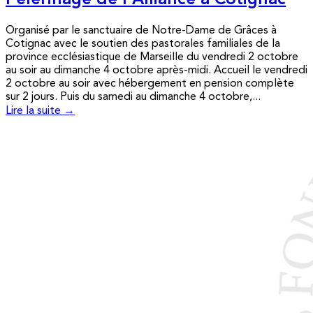
Pèlerinage de l’Alliance à Cotignac
Organisé par le sanctuaire de Notre-Dame de Grâces à
Cotignac avec le soutien des pastorales familiales de la
province ecclésiastique de Marseille du vendredi 2 octobre
au soir au dimanche 4 octobre après-midi. Accueil le vendredi
2 octobre au soir avec hébergement en pension complète
sur 2 jours. Puis du samedi au dimanche 4 octobre,...
Lire la suite →