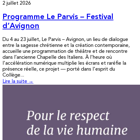
2 juillet 2026
Programme Le Parvis – Festival
d’Avignon
Du 4 au 23 juillet, Le Parvis – Avignon, un lieu de dialogue
entre la sagesse chrétienne et la création contemporaine,
accueille une programmation de théâtre et de rencontre
dans l’ancienne Chapelle des Italiens. À l'heure où
l'accélération numérique multiplie les écrans et raréfie la
présence réelle, ce projet — porté dans l'esprit du
Collège...
Lire la suite →