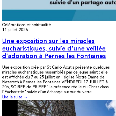
Célébrations et spiritualité
11 juillet 2026
Une exposition sur les miracles
eucharistiques, suivie d’une veillée
d’adoration à Pernes les Fontaines
Une exposition crée par St Carlo Acutis présente quelques
miracles eucharistiques rassemblés par ce jeune saint : elle
est affichée du 7 au 25 juillet en l'église Notre Dame de
Nazareth à Pernes les Fontaines VENDREDI 17 JUILLET à
20h, SOIREE de PRIERE"La présence réelle du Christ dans
l'Eucharistie" suivie d'un échange autour du verre...
Lire la suite →