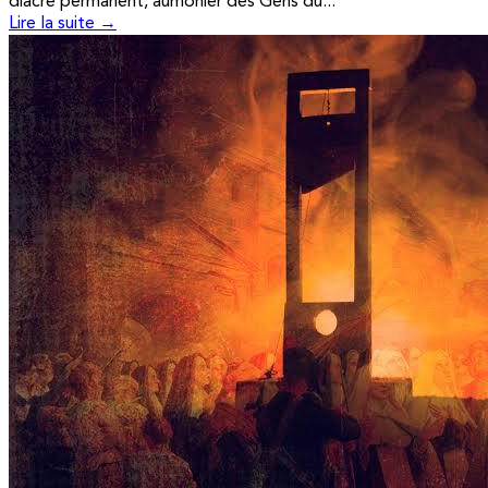
diacre permanent, aumônier des Gens du...
Lire la suite →