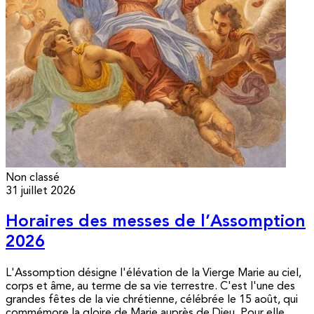
Non classé
31 juillet 2026
Horaires des messes de l’Assomption
2026
L'Assomption désigne l'élévation de la Vierge Marie au ciel,
corps et âme, au terme de sa vie terrestre. C'est l'une des
grandes fêtes de la vie chrétienne, célébrée le 15 août, qui
commémore la gloire de Marie auprès de Dieu. Pour elle,