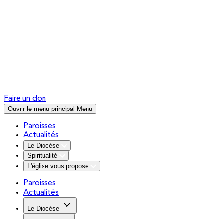
Faire un don
Ouvrir le menu principal
Menu
Paroisses
Actualités
Le Diocèse
Spiritualité
L'église vous propose
Paroisses
Actualités
Le Diocèse