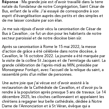
Réponse
: Ma grande joie est d’avoir travaillé dans la terre
natale du fondateur de notre Congrégation, Saint César de
Bus, enfant de la ville. J’ai essayé de correspondre à son
esprit d’évangélisation auprès des petits et des simples et
de me laisser conduire par son élan.
Je me suis réjouis d’avoir vécu la canonisation de César de
Bus à Cavaillon ; ce fut un don pour les habitants de notre
secteur paroissial et de notre diocèse bien sûr.
Après sa canonisation à Rome le 15 mai 2022, la messe
d’action de grâce a été célébrée dans notre diocèse, à
Cavaillon, le 16 octobre 2022. La journée a été marquée par
la visite de la colline St Jacques et de l’ermitage du saint. La
grande célébration de l’après-midi au MIN, présidée par
Monseigneur Fonlupt, avec l’accueil de la relique du saint, a
rassemblé près d’un millier de personnes.
Une autre joie que j’ai vécue est d’avoir assisté à la
restauration de la Cathédrale de Cavaillon, et d’avoir pu la
rendre à la population après presque 5 ans de travaux. Le 14
décembre 2025, les cloches carillonnaient et appelaient les
chrétiens à regagner leur belle cathédrale, dédiée à Notre
Dame de l’Annonciation et à St Véran, évêque qui a