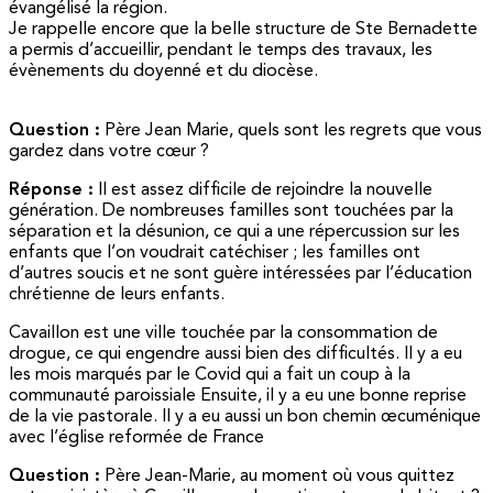
évangélisé la région.
Je rappelle encore que la belle structure de Ste Bernadette
a permis d’accueillir, pendant le temps des travaux, les
évènements du doyenné et du diocèse.
Question :
Père Jean Marie, quels sont les regrets que vous
gardez dans votre cœur ?
Réponse :
Il est assez difficile de rejoindre la nouvelle
génération. De nombreuses familles sont touchées par la
séparation et la désunion, ce qui a une répercussion sur les
enfants que l’on voudrait catéchiser ; les familles ont
d’autres soucis et ne sont guère intéressées par l’éducation
chrétienne de leurs enfants.
Cavaillon est une ville touchée par la consommation de
drogue, ce qui engendre aussi bien des difficultés. Il y a eu
les mois marqués par le Covid qui a fait un coup à la
communauté paroissiale Ensuite, il y a eu une bonne reprise
de la vie pastorale. Il y a eu aussi un bon chemin œcuménique
avec l’église reformée de France
Question :
Père Jean-Marie, au moment où vous quittez