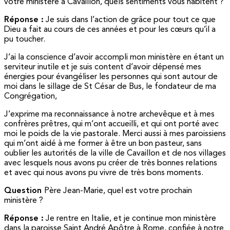
votre ministère à Cavaillon, quels sentiments vous habitent ?
Réponse :
Je suis dans l’action de grâce pour tout ce que
Dieu a fait au cours de ces années et pour les cœurs qu’il a
pu toucher.
J’ai la conscience d’avoir accompli mon ministère en étant un
serviteur inutile et je suis content d’avoir dépensé mes
énergies pour évangéliser les personnes qui sont autour de
moi dans le sillage de St César de Bus, le fondateur de ma
Congrégation,
J’exprime ma reconnaissance à notre archevêque et à mes
confrères prêtres, qui m’ont accueilli, et qui ont porté avec
moi le poids de la vie pastorale. Merci aussi à mes paroissiens
qui m’ont aidé à me former à être un bon pasteur, sans
oublier les autorités de la ville de Cavaillon et de nos villages
avec lesquels nous avons pu créer de très bonnes relations
et avec qui nous avons pu vivre de très bons moments.
Question
Père Jean-Marie, quel est votre prochain
ministère ?
Réponse :
Je rentre en Italie, et je continue mon ministère
dans la paroisse Saint André Apôtre à Rome, confiée à notre