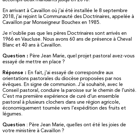
accompli deux mandants jusqu’en 2018.
En arrivant à Cavaillon où j’ai été installée le 8 septembre
2018, j’ai rejoint la Communauté des Doctrinaires, appelée à
Cavaillon par Monseigneur Bouchex en 1985.
Je n’oublie pas que les pères Doctrinaires sont arrivés en
1966 en Vaucluse. Nous avons 60 ans de présence à Cheval
Blanc et 40 ans à Cavaillon.
Question :
Père Jean Marie, quel projet pastoral avez-vous
essayé de mettre en place ?
Réponse :
En fait, j’ai essayé de correspondre aux
orientations pastorales du diocèse proposées par nos
évêques. En signe de communion. J’ai souhaité, avec le
Conseil pastoral, conduire la paroisse sur le chemin de l’unité.
C’est ma première expérience de curé d’un ensemble
pastoral à plusieurs clochers dans une région agricole,
économiquement tournée vers l’expédition des fruits et
légumes.
Question
: Père Jean Marie, quelles ont été les joies de
votre ministère à Cavaillon ?