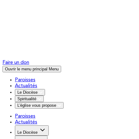
Faire un don
Ouvrir le menu principal
Menu
Paroisses
Actualités
Le Diocèse
Spiritualité
L'église vous propose
Paroisses
Actualités
Le Diocèse