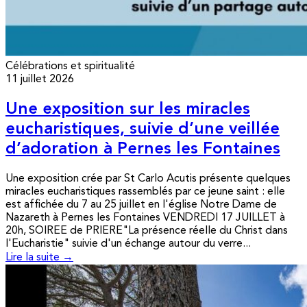
Célébrations et spiritualité
11 juillet 2026
Une exposition sur les miracles
eucharistiques, suivie d’une veillée
d’adoration à Pernes les Fontaines
Une exposition crée par St Carlo Acutis présente quelques
miracles eucharistiques rassemblés par ce jeune saint : elle
est affichée du 7 au 25 juillet en l'église Notre Dame de
Nazareth à Pernes les Fontaines VENDREDI 17 JUILLET à
20h, SOIREE de PRIERE"La présence réelle du Christ dans
l'Eucharistie" suivie d'un échange autour du verre...
Lire la suite →