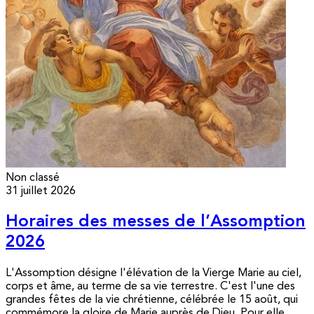
Non classé
31 juillet 2026
Horaires des messes de l’Assomption
2026
L'Assomption désigne l'élévation de la Vierge Marie au ciel,
corps et âme, au terme de sa vie terrestre. C'est l'une des
grandes fêtes de la vie chrétienne, célébrée le 15 août, qui
commémore la gloire de Marie auprès de Dieu. Pour elle,