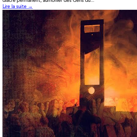
diacre permanent, aumônier des Gens du...
Lire la suite →