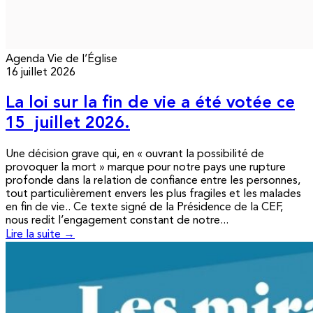
Agenda
Vie de l’Église
16 juillet 2026
La loi sur la fin de vie a été votée ce
15 juillet 2026.
Une décision grave qui, en « ouvrant la possibilité de
provoquer la mort » marque pour notre pays une rupture
profonde dans la relation de confiance entre les personnes,
tout particulièrement envers les plus fragiles et les malades
en fin de vie.. Ce texte signé de la Présidence de la CEF,
nous redit l’engagement constant de notre...
Lire la suite →