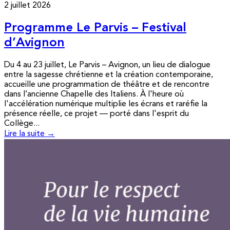
2 juillet 2026
Programme Le Parvis – Festival
d’Avignon
Du 4 au 23 juillet, Le Parvis – Avignon, un lieu de dialogue
entre la sagesse chrétienne et la création contemporaine,
accueille une programmation de théâtre et de rencontre
dans l’ancienne Chapelle des Italiens. À l'heure où
l'accélération numérique multiplie les écrans et raréfie la
présence réelle, ce projet — porté dans l'esprit du
Collège...
Lire la suite →