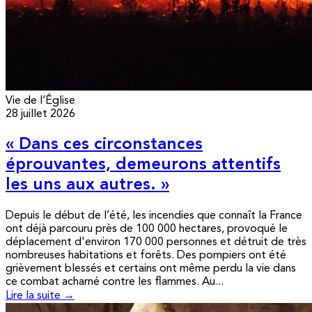
Vie de l’Église
28 juillet 2026
« Dans ces circonstances
éprouvantes, demeurons attentifs
les uns aux autres. »
Depuis le début de l’été, les incendies que connaît la France
ont déjà parcouru près de 100 000 hectares, provoqué le
déplacement d'environ 170 000 personnes et détruit de très
nombreuses habitations et forêts. Des pompiers ont été
grièvement blessés et certains ont même perdu la vie dans
ce combat acharné contre les flammes. Au...
Lire la suite →