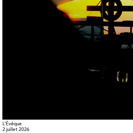
L’Évêque
2 juillet 2026