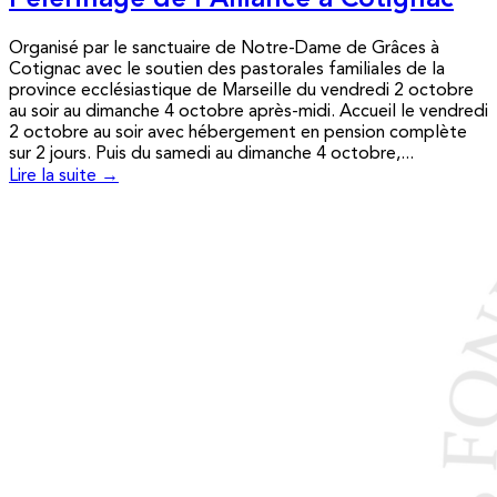
Pèlerinage de l’Alliance à Cotignac
Organisé par le sanctuaire de Notre-Dame de Grâces à
Cotignac avec le soutien des pastorales familiales de la
province ecclésiastique de Marseille du vendredi 2 octobre
au soir au dimanche 4 octobre après-midi. Accueil le vendredi
2 octobre au soir avec hébergement en pension complète
sur 2 jours. Puis du samedi au dimanche 4 octobre,...
Lire la suite →