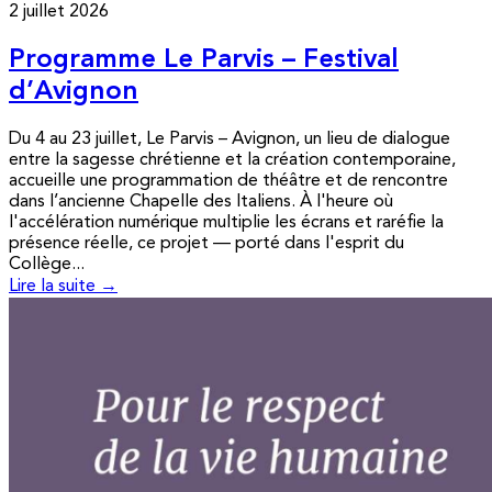
2 juillet 2026
Programme Le Parvis – Festival
d’Avignon
Du 4 au 23 juillet, Le Parvis – Avignon, un lieu de dialogue
entre la sagesse chrétienne et la création contemporaine,
accueille une programmation de théâtre et de rencontre
dans l’ancienne Chapelle des Italiens. À l'heure où
l'accélération numérique multiplie les écrans et raréfie la
présence réelle, ce projet — porté dans l'esprit du
Collège...
Lire la suite →