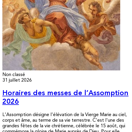
Non classé
31 juillet 2026
Horaires des messes de l’Assomption
2026
L'Assomption désigne l'élévation de la Vierge Marie au ciel,
corps et âme, au terme de sa vie terrestre. C'est l'une des
grandes fêtes de la vie chrétienne, célébrée le 15 août, qui
commémore la gloire de Marie auprès de Dieu. Pour elle,