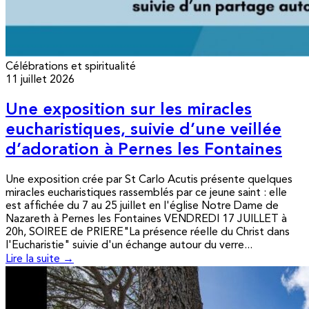
Célébrations et spiritualité
11 juillet 2026
Une exposition sur les miracles
eucharistiques, suivie d’une veillée
d’adoration à Pernes les Fontaines
Une exposition crée par St Carlo Acutis présente quelques
miracles eucharistiques rassemblés par ce jeune saint : elle
est affichée du 7 au 25 juillet en l'église Notre Dame de
Nazareth à Pernes les Fontaines VENDREDI 17 JUILLET à
20h, SOIREE de PRIERE"La présence réelle du Christ dans
l'Eucharistie" suivie d'un échange autour du verre...
Lire la suite →