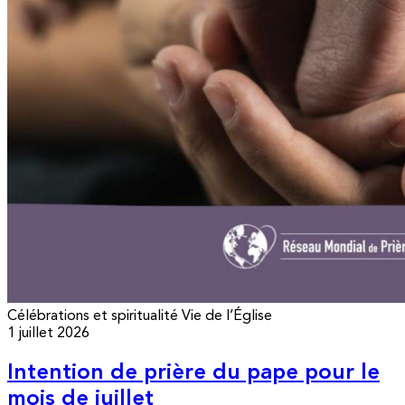
Célébrations et spiritualité
Vie de l’Église
1 juillet 2026
Intention de prière du pape pour le
mois de juillet