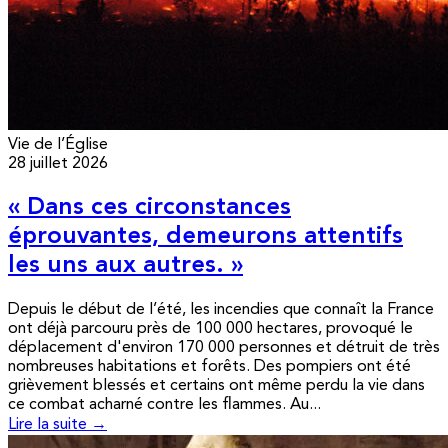
Vie de l’Église
28 juillet 2026
« Dans ces circonstances
éprouvantes, demeurons attentifs
les uns aux autres. »
Depuis le début de l’été, les incendies que connaît la France
ont déjà parcouru près de 100 000 hectares, provoqué le
déplacement d'environ 170 000 personnes et détruit de très
nombreuses habitations et forêts. Des pompiers ont été
grièvement blessés et certains ont même perdu la vie dans
ce combat acharné contre les flammes. Au...
Lire la suite →