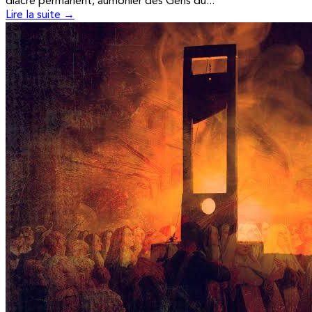
diacre permanent, aumônier des Gens du...
Lire la suite →