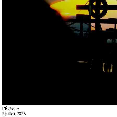
L’Évêque
2 juillet 2026