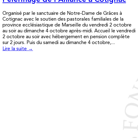
Pèlerinage de l’Alliance à Cotignac
Organisé par le sanctuaire de Notre-Dame de Grâces à
Cotignac avec le soutien des pastorales familiales de la
province ecclésiastique de Marseille du vendredi 2 octobre
au soir au dimanche 4 octobre après-midi. Accueil le vendredi
2 octobre au soir avec hébergement en pension complète
sur 2 jours. Puis du samedi au dimanche 4 octobre,...
Lire la suite →