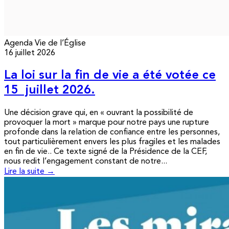
Agenda
Vie de l’Église
16 juillet 2026
La loi sur la fin de vie a été votée ce
15 juillet 2026.
Une décision grave qui, en « ouvrant la possibilité de
provoquer la mort » marque pour notre pays une rupture
profonde dans la relation de confiance entre les personnes,
tout particulièrement envers les plus fragiles et les malades
en fin de vie.. Ce texte signé de la Présidence de la CEF,
nous redit l’engagement constant de notre...
Lire la suite →