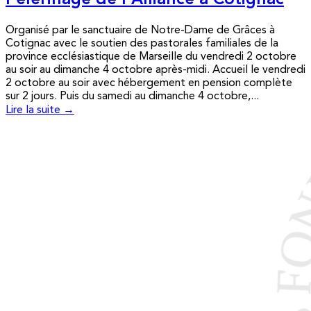
Pèlerinage de l’Alliance à Cotignac
Organisé par le sanctuaire de Notre-Dame de Grâces à
Cotignac avec le soutien des pastorales familiales de la
province ecclésiastique de Marseille du vendredi 2 octobre
au soir au dimanche 4 octobre après-midi. Accueil le vendredi
2 octobre au soir avec hébergement en pension complète
sur 2 jours. Puis du samedi au dimanche 4 octobre,...
Lire la suite →