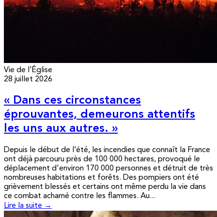
Vie de l’Église
28 juillet 2026
« Dans ces circonstances
éprouvantes, demeurons attentifs
les uns aux autres. »
Depuis le début de l’été, les incendies que connaît la France
ont déjà parcouru près de 100 000 hectares, provoqué le
déplacement d'environ 170 000 personnes et détruit de très
nombreuses habitations et forêts. Des pompiers ont été
grièvement blessés et certains ont même perdu la vie dans
ce combat acharné contre les flammes. Au...
Lire la suite →