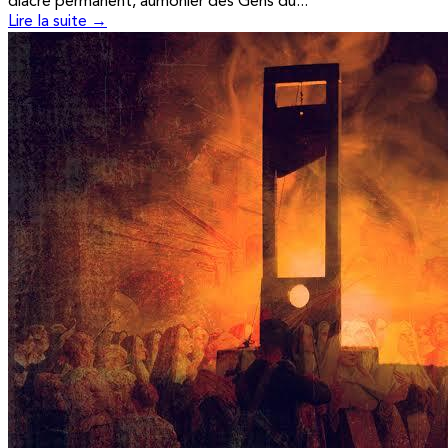
diacre permanent, aumônier des Gens du...
Lire la suite →