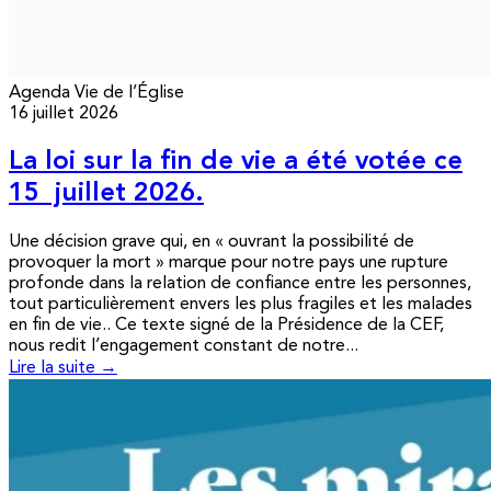
Agenda
Vie de l’Église
16 juillet 2026
La loi sur la fin de vie a été votée ce
15 juillet 2026.
Une décision grave qui, en « ouvrant la possibilité de
provoquer la mort » marque pour notre pays une rupture
profonde dans la relation de confiance entre les personnes,
tout particulièrement envers les plus fragiles et les malades
en fin de vie.. Ce texte signé de la Présidence de la CEF,
nous redit l’engagement constant de notre...
Lire la suite →