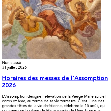
Non classé
31 juillet 2026
Horaires des messes de l’Assomption
2026
L'Assomption désigne l'élévation de la Vierge Marie au ciel,
corps et âme, au terme de sa vie terrestre. C'est l'une des
grandes fêtes de la vie chrétienne, célébrée le 15 août, qui
commémore la gloire de Marie auprès de Dieu. Pour elle,