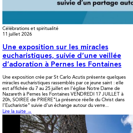
Célébrations et spiritualité
11 juillet 2026
Une exposition sur les miracles
eucharistiques, suivie d’une veillée
d’adoration à Pernes les Fontaines
Une exposition crée par St Carlo Acutis présente quelques
miracles eucharistiques rassemblés par ce jeune saint : elle
est affichée du 7 au 25 juillet en l'église Notre Dame de
Nazareth à Pernes les Fontaines VENDREDI 17 JUILLET à
20h, SOIREE de PRIERE"La présence réelle du Christ dans
l'Eucharistie" suivie d'un échange autour du verre...
Lire la suite →