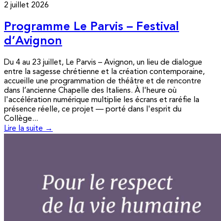
2 juillet 2026
Programme Le Parvis – Festival
d’Avignon
Du 4 au 23 juillet, Le Parvis – Avignon, un lieu de dialogue
entre la sagesse chrétienne et la création contemporaine,
accueille une programmation de théâtre et de rencontre
dans l’ancienne Chapelle des Italiens. À l'heure où
l'accélération numérique multiplie les écrans et raréfie la
présence réelle, ce projet — porté dans l'esprit du
Collège...
Lire la suite →