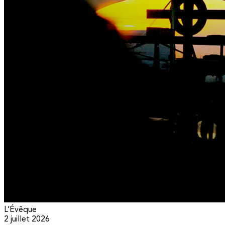
L’Évêque
2 juillet 2026