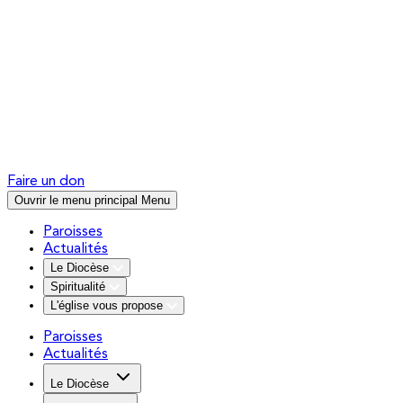
Faire un don
Ouvrir le menu principal
Menu
Paroisses
Actualités
Le Diocèse
Spiritualité
L'église vous propose
Paroisses
Actualités
Le Diocèse