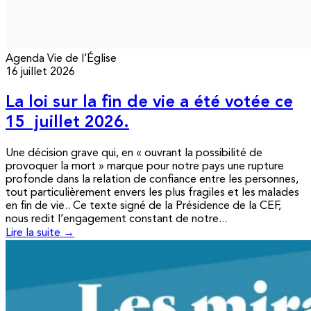
Agenda
Vie de l’Église
16 juillet 2026
La loi sur la fin de vie a été votée ce
15 juillet 2026.
Une décision grave qui, en « ouvrant la possibilité de
provoquer la mort » marque pour notre pays une rupture
profonde dans la relation de confiance entre les personnes,
tout particulièrement envers les plus fragiles et les malades
en fin de vie.. Ce texte signé de la Présidence de la CEF,
nous redit l’engagement constant de notre...
Lire la suite →