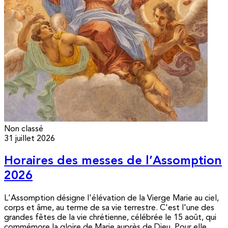
Non classé
31 juillet 2026
Horaires des messes de l’Assomption
2026
L'Assomption désigne l'élévation de la Vierge Marie au ciel,
corps et âme, au terme de sa vie terrestre. C'est l'une des
grandes fêtes de la vie chrétienne, célébrée le 15 août, qui
commémore la gloire de Marie auprès de Dieu. Pour elle,