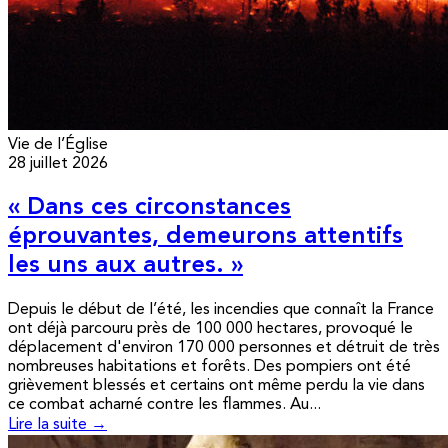
Vie de l’Église
28 juillet 2026
« Dans ces circonstances
éprouvantes, demeurons attentifs
les uns aux autres. »
Depuis le début de l’été, les incendies que connaît la France
ont déjà parcouru près de 100 000 hectares, provoqué le
déplacement d'environ 170 000 personnes et détruit de très
nombreuses habitations et forêts. Des pompiers ont été
grièvement blessés et certains ont même perdu la vie dans
ce combat acharné contre les flammes. Au...
Lire la suite →