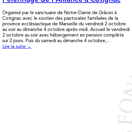
Pèlerinage de l’Alliance à Cotignac
Organisé par le sanctuaire de Notre-Dame de Grâces à
Cotignac avec le soutien des pastorales familiales de la
province ecclésiastique de Marseille du vendredi 2 octobre
au soir au dimanche 4 octobre après-midi. Accueil le vendredi
2 octobre au soir avec hébergement en pension complète
sur 2 jours. Puis du samedi au dimanche 4 octobre,...
Lire la suite →