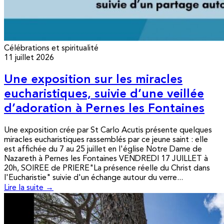
Célébrations et spiritualité
11 juillet 2026
Une exposition sur les miracles
eucharistiques, suivie d’une veillée
d’adoration à Pernes les Fontaines
Une exposition crée par St Carlo Acutis présente quelques
miracles eucharistiques rassemblés par ce jeune saint : elle
est affichée du 7 au 25 juillet en l'église Notre Dame de
Nazareth à Pernes les Fontaines VENDREDI 17 JUILLET à
20h, SOIREE de PRIERE"La présence réelle du Christ dans
l'Eucharistie" suivie d'un échange autour du verre...
Lire la suite →