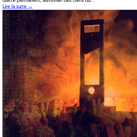
diacre permanent, aumônier des Gens du...
Lire la suite →