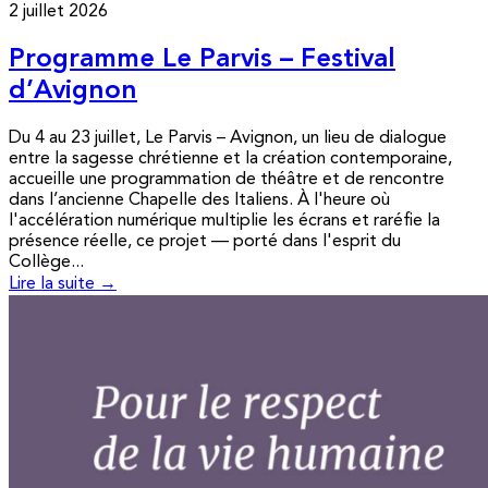
2 juillet 2026
Programme Le Parvis – Festival
d’Avignon
Du 4 au 23 juillet, Le Parvis – Avignon, un lieu de dialogue
entre la sagesse chrétienne et la création contemporaine,
accueille une programmation de théâtre et de rencontre
dans l’ancienne Chapelle des Italiens. À l'heure où
l'accélération numérique multiplie les écrans et raréfie la
présence réelle, ce projet — porté dans l'esprit du
Collège...
Lire la suite →