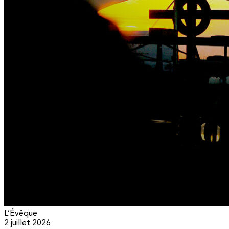
L’Évêque
2 juillet 2026