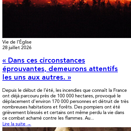
Vie de l’Église
28 juillet 2026
« Dans ces circonstances
éprouvantes, demeurons attentifs
les uns aux autres. »
Depuis le début de l’été, les incendies que connaît la France
ont déjà parcouru près de 100 000 hectares, provoqué le
déplacement d'environ 170 000 personnes et détruit de très
nombreuses habitations et forêts. Des pompiers ont été
grièvement blessés et certains ont même perdu la vie dans
ce combat acharné contre les flammes. Au...
Lire la suite →