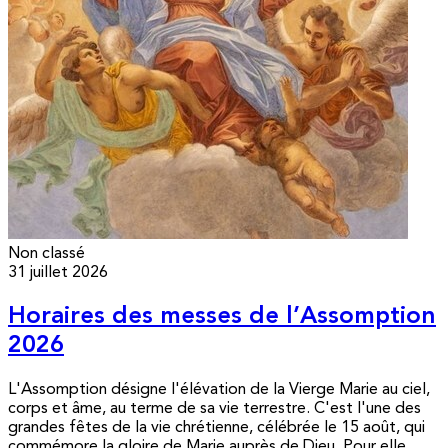
Non classé
31 juillet 2026
Horaires des messes de l’Assomption
2026
L'Assomption désigne l'élévation de la Vierge Marie au ciel,
corps et âme, au terme de sa vie terrestre. C'est l'une des
grandes fêtes de la vie chrétienne, célébrée le 15 août, qui
commémore la gloire de Marie auprès de Dieu. Pour elle,