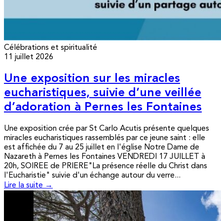
Célébrations et spiritualité
11 juillet 2026
Une exposition sur les miracles
eucharistiques, suivie d’une veillée
d’adoration à Pernes les Fontaines
Une exposition crée par St Carlo Acutis présente quelques
miracles eucharistiques rassemblés par ce jeune saint : elle
est affichée du 7 au 25 juillet en l'église Notre Dame de
Nazareth à Pernes les Fontaines VENDREDI 17 JUILLET à
20h, SOIREE de PRIERE"La présence réelle du Christ dans
l'Eucharistie" suivie d'un échange autour du verre...
Lire la suite →