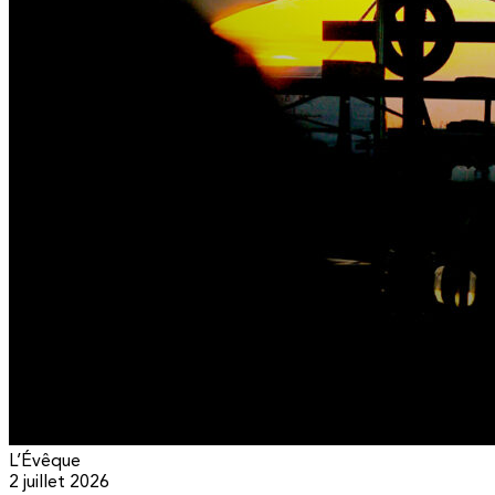
L’Évêque
2 juillet 2026