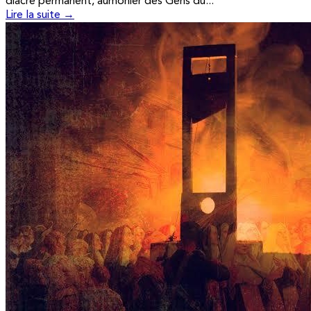
diacre permanent, aumônier des Gens du...
Lire la suite →