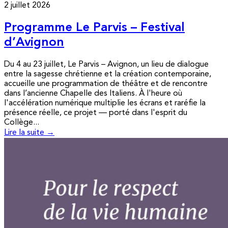
2 juillet 2026
Programme Le Parvis – Festival
d’Avignon
Du 4 au 23 juillet, Le Parvis – Avignon, un lieu de dialogue
entre la sagesse chrétienne et la création contemporaine,
accueille une programmation de théâtre et de rencontre
dans l’ancienne Chapelle des Italiens. À l'heure où
l'accélération numérique multiplie les écrans et raréfie la
présence réelle, ce projet — porté dans l'esprit du
Collège...
Lire la suite →