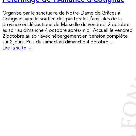
Pèlerinage de l’Alliance à Cotignac
Organisé par le sanctuaire de Notre-Dame de Grâces à
Cotignac avec le soutien des pastorales familiales de la
province ecclésiastique de Marseille du vendredi 2 octobre
au soir au dimanche 4 octobre après-midi. Accueil le vendredi
2 octobre au soir avec hébergement en pension complète
sur 2 jours. Puis du samedi au dimanche 4 octobre,...
Lire la suite →