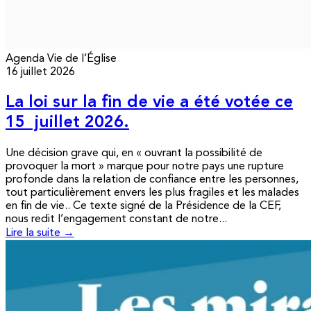
Agenda
Vie de l’Église
16 juillet 2026
La loi sur la fin de vie a été votée ce
15 juillet 2026.
Une décision grave qui, en « ouvrant la possibilité de
provoquer la mort » marque pour notre pays une rupture
profonde dans la relation de confiance entre les personnes,
tout particulièrement envers les plus fragiles et les malades
en fin de vie.. Ce texte signé de la Présidence de la CEF,
nous redit l’engagement constant de notre...
Lire la suite →