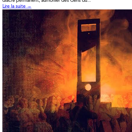
diacre permanent, aumônier des Gens du...
Lire la suite →