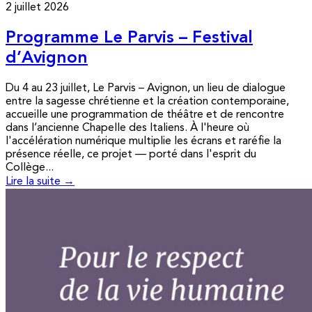
2 juillet 2026
Programme Le Parvis – Festival
d’Avignon
Du 4 au 23 juillet, Le Parvis – Avignon, un lieu de dialogue
entre la sagesse chrétienne et la création contemporaine,
accueille une programmation de théâtre et de rencontre
dans l’ancienne Chapelle des Italiens. À l'heure où
l'accélération numérique multiplie les écrans et raréfie la
présence réelle, ce projet — porté dans l'esprit du
Collège...
Lire la suite →