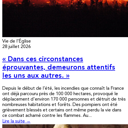
Vie de l’Église
28 juillet 2026
« Dans ces circonstances
éprouvantes, demeurons attentifs
les uns aux autres. »
Depuis le début de l’été, les incendies que connaît la France
ont déjà parcouru près de 100 000 hectares, provoqué le
déplacement d'environ 170 000 personnes et détruit de très
nombreuses habitations et forêts. Des pompiers ont été
grièvement blessés et certains ont même perdu la vie dans
ce combat acharné contre les flammes. Au...
Lire la suite →