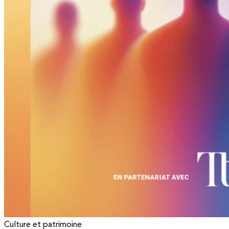
Culture et patrimoine