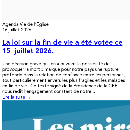
Agenda
Vie de l’Église
16 juillet 2026
La loi sur la fin de vie a été votée ce
15 juillet 2026.
Une décision grave qui, en « ouvrant la possibilité de
provoquer la mort » marque pour notre pays une rupture
profonde dans la relation de confiance entre les personnes,
tout particulièrement envers les plus fragiles et les malades
en fin de vie.. Ce texte signé de la Présidence de la CEF,
nous redit l’engagement constant de notre...
Lire la suite →