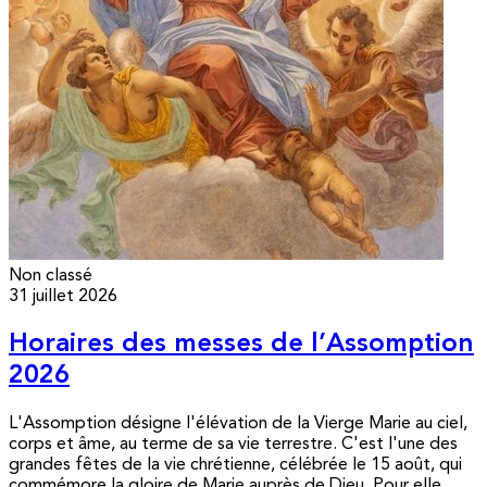
Non classé
31 juillet 2026
Horaires des messes de l’Assomption
2026
L'Assomption désigne l'élévation de la Vierge Marie au ciel,
corps et âme, au terme de sa vie terrestre. C'est l'une des
grandes fêtes de la vie chrétienne, célébrée le 15 août, qui
commémore la gloire de Marie auprès de Dieu. Pour elle,