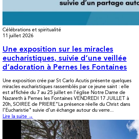
Célébrations et spiritualité
11 juillet 2026
Une exposition sur les miracles
eucharistiques, suivie d’une veillée
d’adoration à Pernes les Fontaines
Une exposition crée par St Carlo Acutis présente quelques
miracles eucharistiques rassemblés par ce jeune saint : elle
est affichée du 7 au 25 juillet en l'église Notre Dame de
Nazareth à Pernes les Fontaines VENDREDI 17 JUILLET à
20h, SOIREE de PRIERE"La présence réelle du Christ dans
l'Eucharistie" suivie d'un échange autour du verre...
Lire la suite →