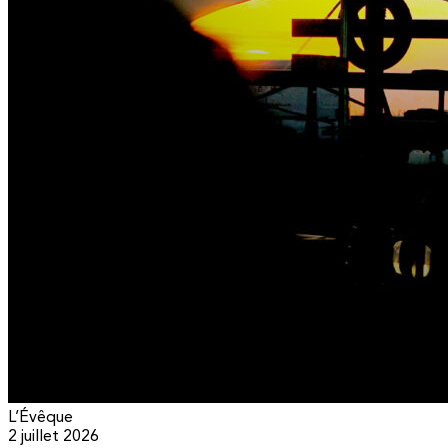
L’Évêque
2 juillet 2026