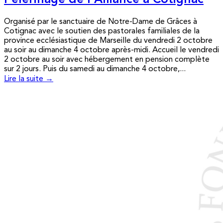
Pèlerinage de l’Alliance à Cotignac
Organisé par le sanctuaire de Notre-Dame de Grâces à
Cotignac avec le soutien des pastorales familiales de la
province ecclésiastique de Marseille du vendredi 2 octobre
au soir au dimanche 4 octobre après-midi. Accueil le vendredi
2 octobre au soir avec hébergement en pension complète
sur 2 jours. Puis du samedi au dimanche 4 octobre,...
Lire la suite →