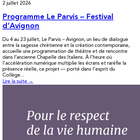
2 juillet 2026
Programme Le Parvis – Festival
d’Avignon
Du 4 au 23 juillet, Le Parvis – Avignon, un lieu de dialogue
entre la sagesse chrétienne et la création contemporaine,
accueille une programmation de théâtre et de rencontre
dans l’ancienne Chapelle des Italiens. À l'heure où
l'accélération numérique multiplie les écrans et raréfie la
présence réelle, ce projet — porté dans l'esprit du
Collège...
Lire la suite →