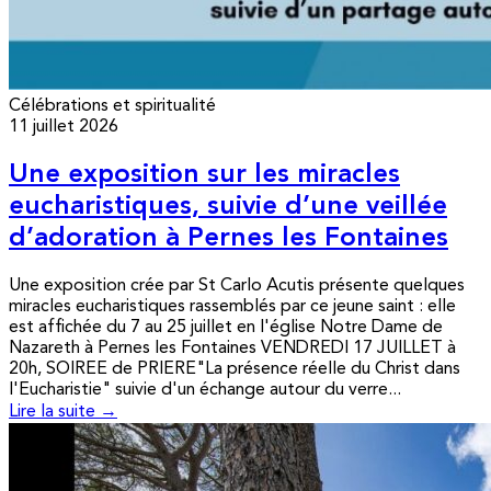
Célébrations et spiritualité
11 juillet 2026
Une exposition sur les miracles
eucharistiques, suivie d’une veillée
d’adoration à Pernes les Fontaines
Une exposition crée par St Carlo Acutis présente quelques
miracles eucharistiques rassemblés par ce jeune saint : elle
est affichée du 7 au 25 juillet en l'église Notre Dame de
Nazareth à Pernes les Fontaines VENDREDI 17 JUILLET à
20h, SOIREE de PRIERE"La présence réelle du Christ dans
l'Eucharistie" suivie d'un échange autour du verre...
Lire la suite →