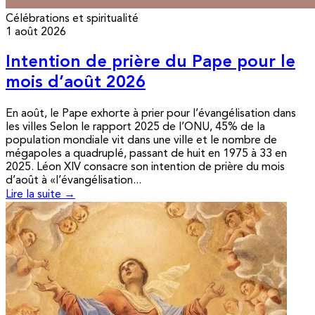
Célébrations et spiritualité
1 août 2026
Intention de prière du Pape pour le
mois d’août 2026
En août, le Pape exhorte à prier pour l’évangélisation dans
les villes Selon le rapport 2025 de l’ONU, 45% de la
population mondiale vit dans une ville et le nombre de
mégapoles a quadruplé, passant de huit en 1975 à 33 en
2025. Léon XIV consacre son intention de prière du mois
d’août à «l’évangélisation...
Lire la suite →