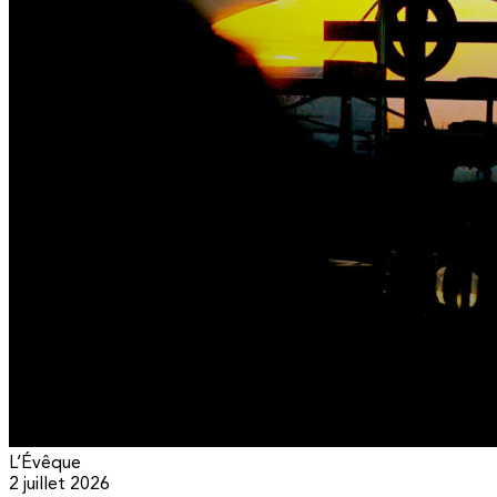
L’Évêque
2 juillet 2026