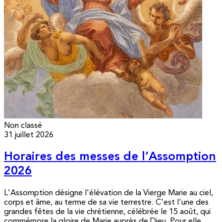
Non classé
31 juillet 2026
Horaires des messes de l’Assomption
2026
L'Assomption désigne l'élévation de la Vierge Marie au ciel,
corps et âme, au terme de sa vie terrestre. C'est l'une des
grandes fêtes de la vie chrétienne, célébrée le 15 août, qui
commémore la gloire de Marie auprès de Dieu. Pour elle,