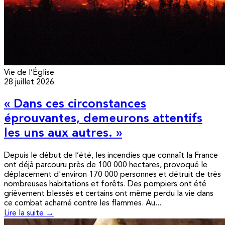
Vie de l’Église
28 juillet 2026
« Dans ces circonstances
éprouvantes, demeurons attentifs
les uns aux autres. »
Depuis le début de l’été, les incendies que connaît la France
ont déjà parcouru près de 100 000 hectares, provoqué le
déplacement d'environ 170 000 personnes et détruit de très
nombreuses habitations et forêts. Des pompiers ont été
grièvement blessés et certains ont même perdu la vie dans
ce combat acharné contre les flammes. Au...
Lire la suite →