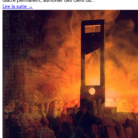
diacre permanent, aumônier des Gens du...
Lire la suite →