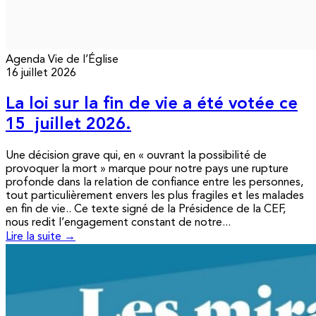
Agenda
Vie de l’Église
16 juillet 2026
La loi sur la fin de vie a été votée ce
15 juillet 2026.
Une décision grave qui, en « ouvrant la possibilité de
provoquer la mort » marque pour notre pays une rupture
profonde dans la relation de confiance entre les personnes,
tout particulièrement envers les plus fragiles et les malades
en fin de vie.. Ce texte signé de la Présidence de la CEF,
nous redit l’engagement constant de notre...
Lire la suite →