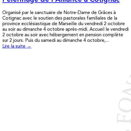
Pèlerinage de l’Alliance à Cotignac
Organisé par le sanctuaire de Notre-Dame de Grâces à
Cotignac avec le soutien des pastorales familiales de la
province ecclésiastique de Marseille du vendredi 2 octobre
au soir au dimanche 4 octobre après-midi. Accueil le vendredi
2 octobre au soir avec hébergement en pension complète
sur 2 jours. Puis du samedi au dimanche 4 octobre,...
Lire la suite →