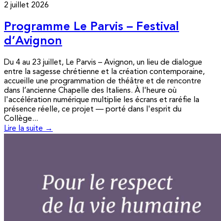
2 juillet 2026
Programme Le Parvis – Festival
d’Avignon
Du 4 au 23 juillet, Le Parvis – Avignon, un lieu de dialogue
entre la sagesse chrétienne et la création contemporaine,
accueille une programmation de théâtre et de rencontre
dans l’ancienne Chapelle des Italiens. À l'heure où
l'accélération numérique multiplie les écrans et raréfie la
présence réelle, ce projet — porté dans l'esprit du
Collège...
Lire la suite →