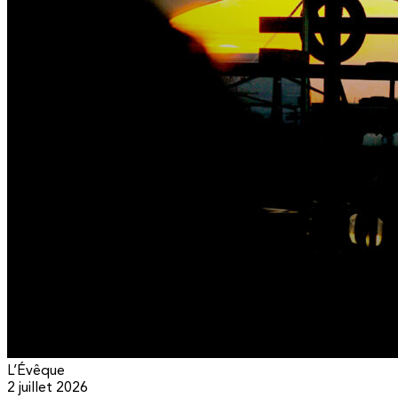
L’Évêque
2 juillet 2026