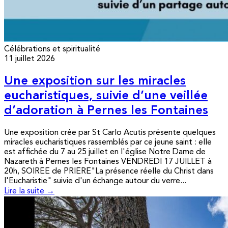
Célébrations et spiritualité
11 juillet 2026
Une exposition sur les miracles
eucharistiques, suivie d’une veillée
d’adoration à Pernes les Fontaines
Une exposition crée par St Carlo Acutis présente quelques
miracles eucharistiques rassemblés par ce jeune saint : elle
est affichée du 7 au 25 juillet en l'église Notre Dame de
Nazareth à Pernes les Fontaines VENDREDI 17 JUILLET à
20h, SOIREE de PRIERE"La présence réelle du Christ dans
l'Eucharistie" suivie d'un échange autour du verre...
Lire la suite →