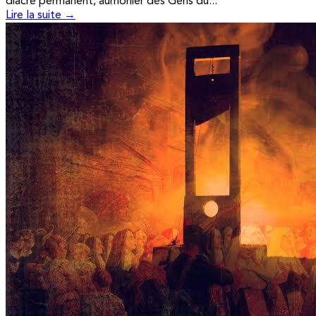
diacre permanent, aumônier des Gens du...
Lire la suite →