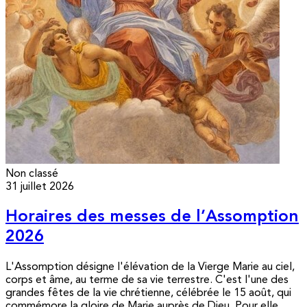
Non classé
31 juillet 2026
Horaires des messes de l’Assomption
2026
L'Assomption désigne l'élévation de la Vierge Marie au ciel,
corps et âme, au terme de sa vie terrestre. C'est l'une des
grandes fêtes de la vie chrétienne, célébrée le 15 août, qui
commémore la gloire de Marie auprès de Dieu. Pour elle,