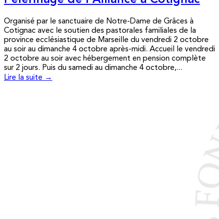
Pèlerinage de l’Alliance à Cotignac
Organisé par le sanctuaire de Notre-Dame de Grâces à
Cotignac avec le soutien des pastorales familiales de la
province ecclésiastique de Marseille du vendredi 2 octobre
au soir au dimanche 4 octobre après-midi. Accueil le vendredi
2 octobre au soir avec hébergement en pension complète
sur 2 jours. Puis du samedi au dimanche 4 octobre,...
Lire la suite →