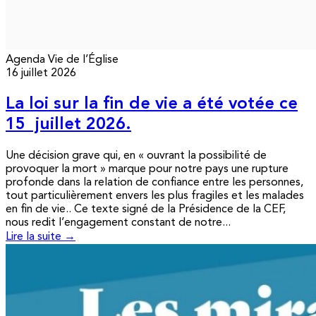
Agenda
Vie de l’Église
16 juillet 2026
La loi sur la fin de vie a été votée ce
15 juillet 2026.
Une décision grave qui, en « ouvrant la possibilité de
provoquer la mort » marque pour notre pays une rupture
profonde dans la relation de confiance entre les personnes,
tout particulièrement envers les plus fragiles et les malades
en fin de vie.. Ce texte signé de la Présidence de la CEF,
nous redit l’engagement constant de notre...
Lire la suite →