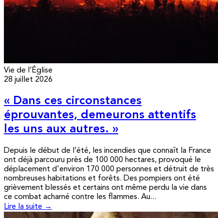
Vie de l’Église
28 juillet 2026
« Dans ces circonstances
éprouvantes, demeurons attentifs
les uns aux autres. »
Depuis le début de l’été, les incendies que connaît la France
ont déjà parcouru près de 100 000 hectares, provoqué le
déplacement d'environ 170 000 personnes et détruit de très
nombreuses habitations et forêts. Des pompiers ont été
grièvement blessés et certains ont même perdu la vie dans
ce combat acharné contre les flammes. Au...
Lire la suite →