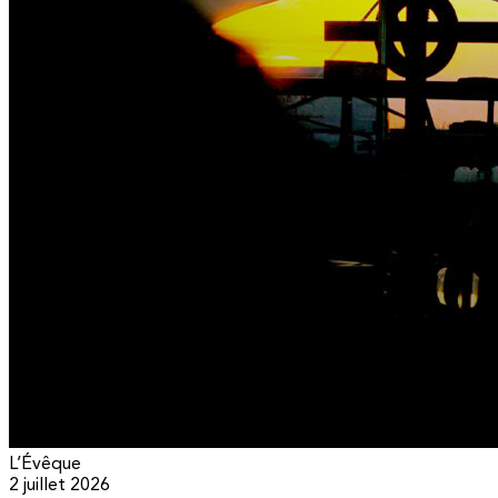
L’Évêque
2 juillet 2026