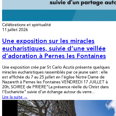
Célébrations et spiritualité
11 juillet 2026
Une exposition sur les miracles
eucharistiques, suivie d’une veillée
d’adoration à Pernes les Fontaines
Une exposition crée par St Carlo Acutis présente quelques
miracles eucharistiques rassemblés par ce jeune saint : elle
est affichée du 7 au 25 juillet en l'église Notre Dame de
Nazareth à Pernes les Fontaines VENDREDI 17 JUILLET à
20h, SOIREE de PRIERE"La présence réelle du Christ dans
l'Eucharistie" suivie d'un échange autour du verre...
Lire la suite →