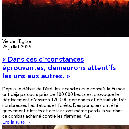
Vie de l’Église
28 juillet 2026
« Dans ces circonstances
éprouvantes, demeurons attentifs
les uns aux autres. »
Depuis le début de l’été, les incendies que connaît la France
ont déjà parcouru près de 100 000 hectares, provoqué le
déplacement d'environ 170 000 personnes et détruit de très
nombreuses habitations et forêts. Des pompiers ont été
grièvement blessés et certains ont même perdu la vie dans
ce combat acharné contre les flammes. Au...
Lire la suite →