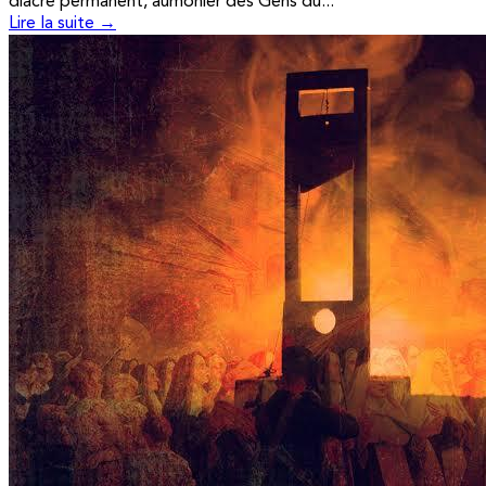
diacre permanent, aumônier des Gens du...
Lire la suite →