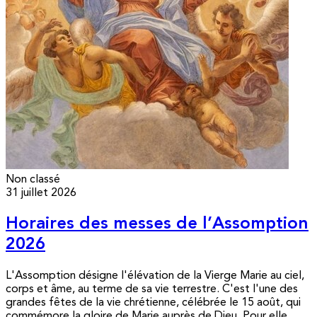
Non classé
31 juillet 2026
Horaires des messes de l’Assomption
2026
L'Assomption désigne l'élévation de la Vierge Marie au ciel,
corps et âme, au terme de sa vie terrestre. C'est l'une des
grandes fêtes de la vie chrétienne, célébrée le 15 août, qui
commémore la gloire de Marie auprès de Dieu. Pour elle,