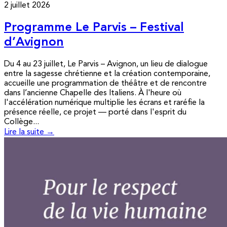
2 juillet 2026
Programme Le Parvis – Festival
d’Avignon
Du 4 au 23 juillet, Le Parvis – Avignon, un lieu de dialogue
entre la sagesse chrétienne et la création contemporaine,
accueille une programmation de théâtre et de rencontre
dans l’ancienne Chapelle des Italiens. À l'heure où
l'accélération numérique multiplie les écrans et raréfie la
présence réelle, ce projet — porté dans l'esprit du
Collège...
Lire la suite →