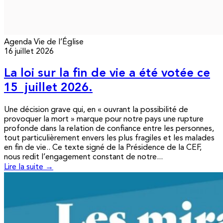
Agenda
Vie de l’Église
16 juillet 2026
La loi sur la fin de vie a été votée ce
15 juillet 2026.
Une décision grave qui, en « ouvrant la possibilité de
provoquer la mort » marque pour notre pays une rupture
profonde dans la relation de confiance entre les personnes,
tout particulièrement envers les plus fragiles et les malades
en fin de vie.. Ce texte signé de la Présidence de la CEF,
nous redit l’engagement constant de notre...
Lire la suite →