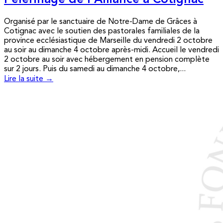
Pèlerinage de l’Alliance à Cotignac
Organisé par le sanctuaire de Notre-Dame de Grâces à
Cotignac avec le soutien des pastorales familiales de la
province ecclésiastique de Marseille du vendredi 2 octobre
au soir au dimanche 4 octobre après-midi. Accueil le vendredi
2 octobre au soir avec hébergement en pension complète
sur 2 jours. Puis du samedi au dimanche 4 octobre,...
Lire la suite →