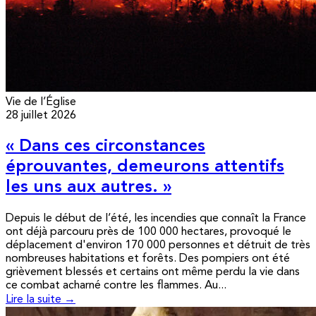
Vie de l’Église
28 juillet 2026
« Dans ces circonstances
éprouvantes, demeurons attentifs
les uns aux autres. »
Depuis le début de l’été, les incendies que connaît la France
ont déjà parcouru près de 100 000 hectares, provoqué le
déplacement d'environ 170 000 personnes et détruit de très
nombreuses habitations et forêts. Des pompiers ont été
grièvement blessés et certains ont même perdu la vie dans
ce combat acharné contre les flammes. Au...
Lire la suite →