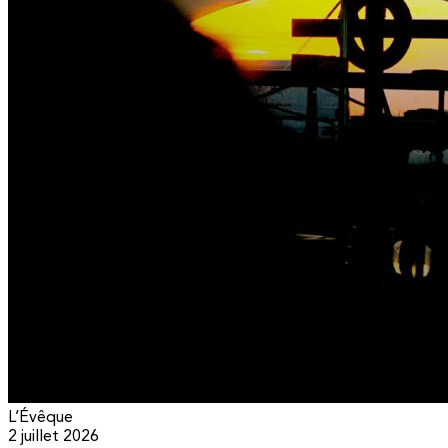
L’Évêque
2 juillet 2026