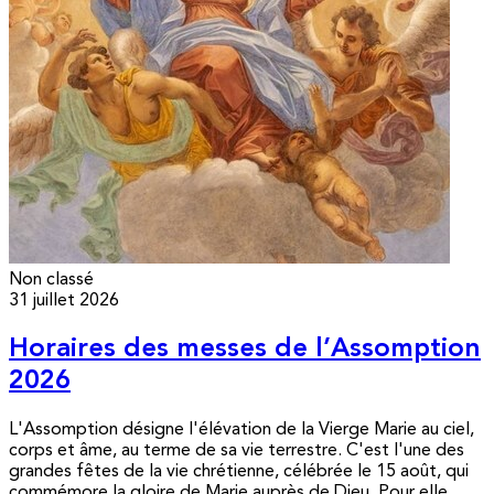
Non classé
31 juillet 2026
Horaires des messes de l’Assomption
2026
L'Assomption désigne l'élévation de la Vierge Marie au ciel,
corps et âme, au terme de sa vie terrestre. C'est l'une des
grandes fêtes de la vie chrétienne, célébrée le 15 août, qui
commémore la gloire de Marie auprès de Dieu. Pour elle,