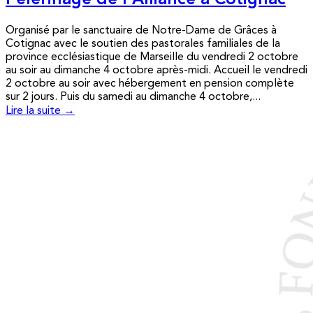
Pèlerinage de l’Alliance à Cotignac
Organisé par le sanctuaire de Notre-Dame de Grâces à
Cotignac avec le soutien des pastorales familiales de la
province ecclésiastique de Marseille du vendredi 2 octobre
au soir au dimanche 4 octobre après-midi. Accueil le vendredi
2 octobre au soir avec hébergement en pension complète
sur 2 jours. Puis du samedi au dimanche 4 octobre,...
Lire la suite →