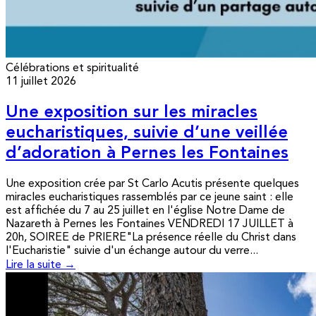
Célébrations et spiritualité
11 juillet 2026
Une exposition sur les miracles
eucharistiques, suivie d’une veillée
d’adoration à Pernes les Fontaines
Une exposition crée par St Carlo Acutis présente quelques
miracles eucharistiques rassemblés par ce jeune saint : elle
est affichée du 7 au 25 juillet en l'église Notre Dame de
Nazareth à Pernes les Fontaines VENDREDI 17 JUILLET à
20h, SOIREE de PRIERE"La présence réelle du Christ dans
l'Eucharistie" suivie d'un échange autour du verre...
Lire la suite →