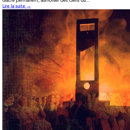
diacre permanent, aumônier des Gens du...
Lire la suite →