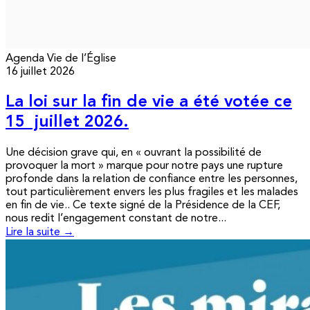
Agenda
Vie de l’Église
16 juillet 2026
La loi sur la fin de vie a été votée ce
15 juillet 2026.
Une décision grave qui, en « ouvrant la possibilité de
provoquer la mort » marque pour notre pays une rupture
profonde dans la relation de confiance entre les personnes,
tout particulièrement envers les plus fragiles et les malades
en fin de vie.. Ce texte signé de la Présidence de la CEF,
nous redit l’engagement constant de notre...
Lire la suite →