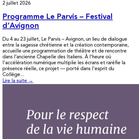
2 juillet 2026
Programme Le Parvis – Festival
d’Avignon
Du 4 au 23 juillet, Le Parvis – Avignon, un lieu de dialogue
entre la sagesse chrétienne et la création contemporaine,
accueille une programmation de théâtre et de rencontre
dans l’ancienne Chapelle des Italiens. À l'heure où
l'accélération numérique multiplie les écrans et raréfie la
présence réelle, ce projet — porté dans l'esprit du
Collège...
Lire la suite →