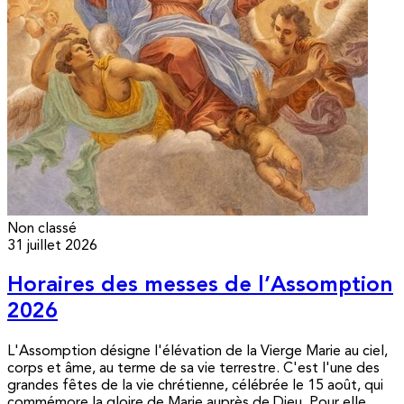
Non classé
31 juillet 2026
Horaires des messes de l’Assomption
2026
L'Assomption désigne l'élévation de la Vierge Marie au ciel,
corps et âme, au terme de sa vie terrestre. C'est l'une des
grandes fêtes de la vie chrétienne, célébrée le 15 août, qui
commémore la gloire de Marie auprès de Dieu. Pour elle,