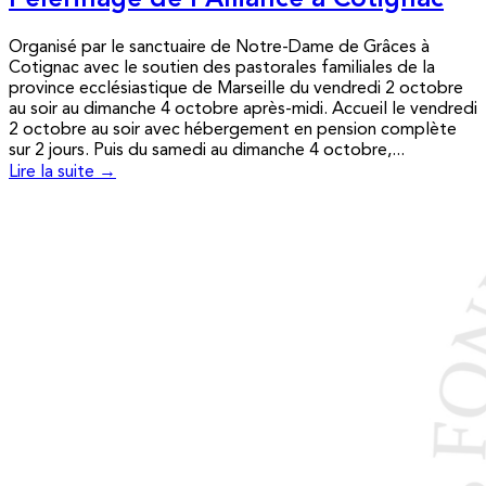
Pèlerinage de l’Alliance à Cotignac
Organisé par le sanctuaire de Notre-Dame de Grâces à
Cotignac avec le soutien des pastorales familiales de la
province ecclésiastique de Marseille du vendredi 2 octobre
au soir au dimanche 4 octobre après-midi. Accueil le vendredi
2 octobre au soir avec hébergement en pension complète
sur 2 jours. Puis du samedi au dimanche 4 octobre,...
Lire la suite →