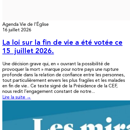
Agenda
Vie de l’Église
16 juillet 2026
La loi sur la fin de vie a été votée ce
15 juillet 2026.
Une décision grave qui, en « ouvrant la possibilité de
provoquer la mort » marque pour notre pays une rupture
profonde dans la relation de confiance entre les personnes,
tout particulièrement envers les plus fragiles et les malades
en fin de vie.. Ce texte signé de la Présidence de la CEF,
nous redit l’engagement constant de notre...
Lire la suite →