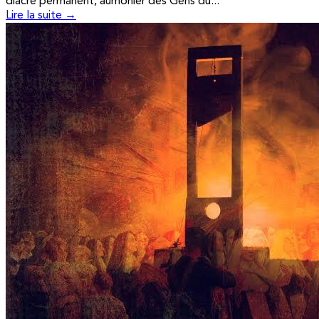
diacre permanent, aumônier des Gens du...
Lire la suite →