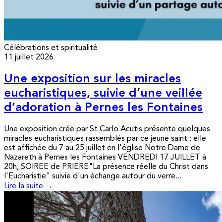
Célébrations et spiritualité
11 juillet 2026
Une exposition sur les miracles
eucharistiques, suivie d’une veillée
d’adoration à Pernes les Fontaines
Une exposition crée par St Carlo Acutis présente quelques
miracles eucharistiques rassemblés par ce jeune saint : elle
est affichée du 7 au 25 juillet en l'église Notre Dame de
Nazareth à Pernes les Fontaines VENDREDI 17 JUILLET à
20h, SOIREE de PRIERE"La présence réelle du Christ dans
l'Eucharistie" suivie d'un échange autour du verre...
Lire la suite →