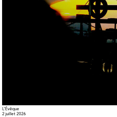
L’Évêque
2 juillet 2026