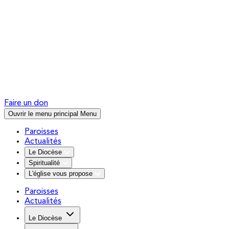
Faire un don
Ouvrir le menu principal
Menu
Paroisses
Actualités
Le Diocèse
Spiritualité
L'église vous propose
Paroisses
Actualités
Le Diocèse