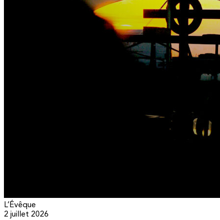
L’Évêque
2 juillet 2026