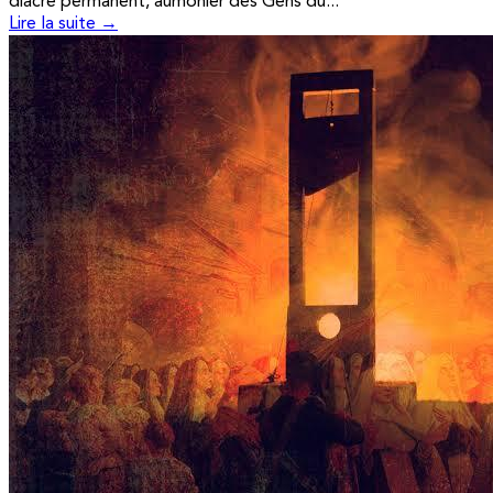
diacre permanent, aumônier des Gens du...
Lire la suite →