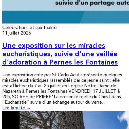
Célébrations et spiritualité
11 juillet 2026
Une exposition sur les miracles
eucharistiques, suivie d’une veillée
d’adoration à Pernes les Fontaines
Une exposition crée par St Carlo Acutis présente quelques
miracles eucharistiques rassemblés par ce jeune saint : elle
est affichée du 7 au 25 juillet en l'église Notre Dame de
Nazareth à Pernes les Fontaines VENDREDI 17 JUILLET à
20h, SOIREE de PRIERE"La présence réelle du Christ dans
l'Eucharistie" suivie d'un échange autour du verre...
Lire la suite →