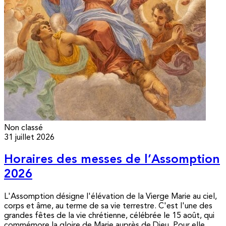
Non classé
31 juillet 2026
Horaires des messes de l’Assomption
2026
L'Assomption désigne l'élévation de la Vierge Marie au ciel,
corps et âme, au terme de sa vie terrestre. C'est l'une des
grandes fêtes de la vie chrétienne, célébrée le 15 août, qui
commémore la gloire de Marie auprès de Dieu. Pour elle,