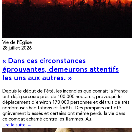
Vie de l’Église
28 juillet 2026
« Dans ces circonstances
éprouvantes, demeurons attentifs
les uns aux autres. »
Depuis le début de l’été, les incendies que connaît la France
ont déjà parcouru près de 100 000 hectares, provoqué le
déplacement d'environ 170 000 personnes et détruit de très
nombreuses habitations et forêts. Des pompiers ont été
grièvement blessés et certains ont même perdu la vie dans
ce combat acharné contre les flammes. Au...
Lire la suite →