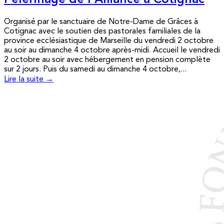
Pèlerinage de l’Alliance à Cotignac
Organisé par le sanctuaire de Notre-Dame de Grâces à
Cotignac avec le soutien des pastorales familiales de la
province ecclésiastique de Marseille du vendredi 2 octobre
au soir au dimanche 4 octobre après-midi. Accueil le vendredi
2 octobre au soir avec hébergement en pension complète
sur 2 jours. Puis du samedi au dimanche 4 octobre,...
Lire la suite →