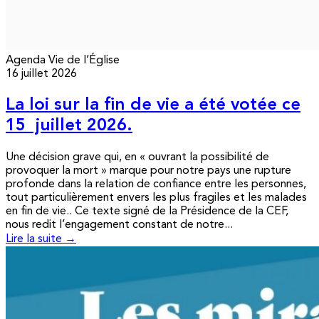
Agenda
Vie de l’Église
16 juillet 2026
La loi sur la fin de vie a été votée ce
15 juillet 2026.
Une décision grave qui, en « ouvrant la possibilité de
provoquer la mort » marque pour notre pays une rupture
profonde dans la relation de confiance entre les personnes,
tout particulièrement envers les plus fragiles et les malades
en fin de vie.. Ce texte signé de la Présidence de la CEF,
nous redit l’engagement constant de notre...
Lire la suite →