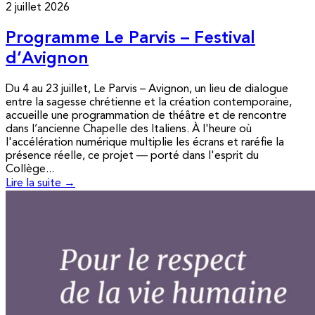
2 juillet 2026
Programme Le Parvis – Festival
d’Avignon
Du 4 au 23 juillet, Le Parvis – Avignon, un lieu de dialogue
entre la sagesse chrétienne et la création contemporaine,
accueille une programmation de théâtre et de rencontre
dans l’ancienne Chapelle des Italiens. À l'heure où
l'accélération numérique multiplie les écrans et raréfie la
présence réelle, ce projet — porté dans l'esprit du
Collège...
Lire la suite →