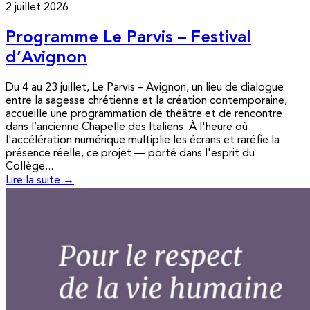
2 juillet 2026
Programme Le Parvis – Festival
d’Avignon
Du 4 au 23 juillet, Le Parvis – Avignon, un lieu de dialogue
entre la sagesse chrétienne et la création contemporaine,
accueille une programmation de théâtre et de rencontre
dans l’ancienne Chapelle des Italiens. À l'heure où
l'accélération numérique multiplie les écrans et raréfie la
présence réelle, ce projet — porté dans l'esprit du
Collège...
Lire la suite →