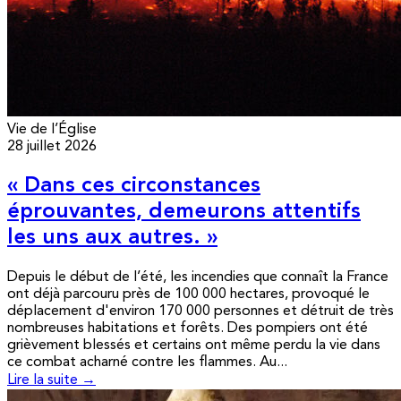
Vie de l’Église
28 juillet 2026
« Dans ces circonstances
éprouvantes, demeurons attentifs
les uns aux autres. »
Depuis le début de l’été, les incendies que connaît la France
ont déjà parcouru près de 100 000 hectares, provoqué le
déplacement d'environ 170 000 personnes et détruit de très
nombreuses habitations et forêts. Des pompiers ont été
grièvement blessés et certains ont même perdu la vie dans
ce combat acharné contre les flammes. Au...
Lire la suite →