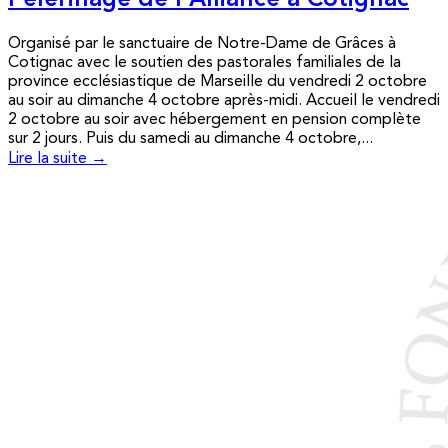
Pèlerinage de l’Alliance à Cotignac
Organisé par le sanctuaire de Notre-Dame de Grâces à
Cotignac avec le soutien des pastorales familiales de la
province ecclésiastique de Marseille du vendredi 2 octobre
au soir au dimanche 4 octobre après-midi. Accueil le vendredi
2 octobre au soir avec hébergement en pension complète
sur 2 jours. Puis du samedi au dimanche 4 octobre,...
Lire la suite →