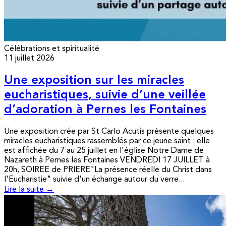
Célébrations et spiritualité
11 juillet 2026
Une exposition sur les miracles
eucharistiques, suivie d’une veillée
d’adoration à Pernes les Fontaines
Une exposition crée par St Carlo Acutis présente quelques
miracles eucharistiques rassemblés par ce jeune saint : elle
est affichée du 7 au 25 juillet en l'église Notre Dame de
Nazareth à Pernes les Fontaines VENDREDI 17 JUILLET à
20h, SOIREE de PRIERE"La présence réelle du Christ dans
l'Eucharistie" suivie d'un échange autour du verre...
Lire la suite →