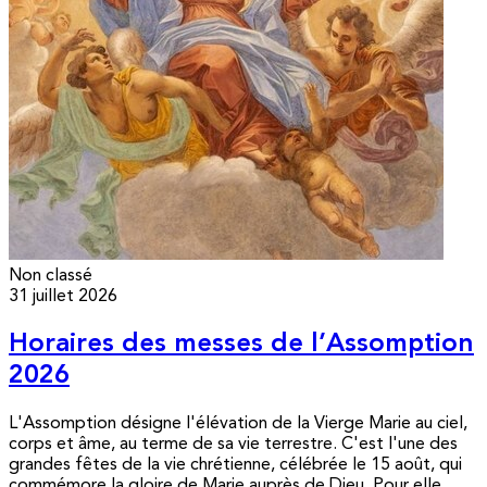
Non classé
31 juillet 2026
Horaires des messes de l’Assomption
2026
L'Assomption désigne l'élévation de la Vierge Marie au ciel,
corps et âme, au terme de sa vie terrestre. C'est l'une des
grandes fêtes de la vie chrétienne, célébrée le 15 août, qui
commémore la gloire de Marie auprès de Dieu. Pour elle,