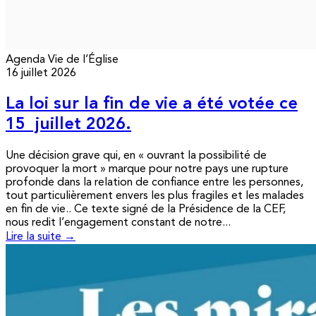
Agenda
Vie de l’Église
16 juillet 2026
La loi sur la fin de vie a été votée ce
15 juillet 2026.
Une décision grave qui, en « ouvrant la possibilité de
provoquer la mort » marque pour notre pays une rupture
profonde dans la relation de confiance entre les personnes,
tout particulièrement envers les plus fragiles et les malades
en fin de vie.. Ce texte signé de la Présidence de la CEF,
nous redit l’engagement constant de notre...
Lire la suite →