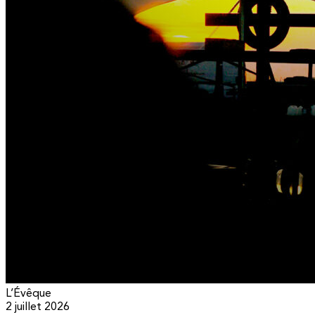
L’Évêque
2 juillet 2026