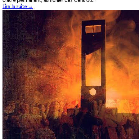
diacre permanent, aumônier des Gens du...
Lire la suite →