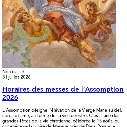
Non classé
31 juillet 2026
Horaires des messes de l’Assomption
2026
L'Assomption désigne l'élévation de la Vierge Marie au ciel,
corps et âme, au terme de sa vie terrestre. C'est l'une des
grandes fêtes de la vie chrétienne, célébrée le 15 août, qui
commémore la gloire de Marie auprès de Dieu. Pour elle,