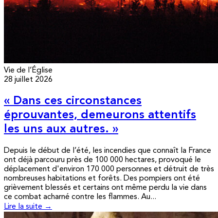
Vie de l’Église
28 juillet 2026
« Dans ces circonstances
éprouvantes, demeurons attentifs
les uns aux autres. »
Depuis le début de l’été, les incendies que connaît la France
ont déjà parcouru près de 100 000 hectares, provoqué le
déplacement d'environ 170 000 personnes et détruit de très
nombreuses habitations et forêts. Des pompiers ont été
grièvement blessés et certains ont même perdu la vie dans
ce combat acharné contre les flammes. Au...
Lire la suite →