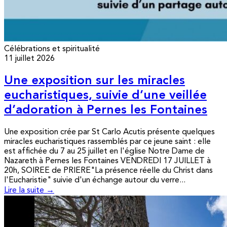
Célébrations et spiritualité
11 juillet 2026
Une exposition sur les miracles
eucharistiques, suivie d’une veillée
d’adoration à Pernes les Fontaines
Une exposition crée par St Carlo Acutis présente quelques
miracles eucharistiques rassemblés par ce jeune saint : elle
est affichée du 7 au 25 juillet en l'église Notre Dame de
Nazareth à Pernes les Fontaines VENDREDI 17 JUILLET à
20h, SOIREE de PRIERE"La présence réelle du Christ dans
l'Eucharistie" suivie d'un échange autour du verre...
Lire la suite →