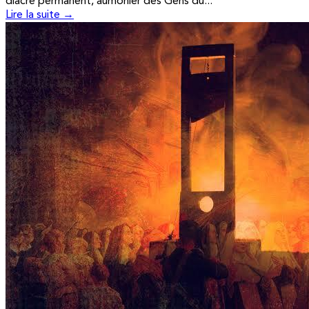
diacre permanent, aumônier des Gens du...
Lire la suite →