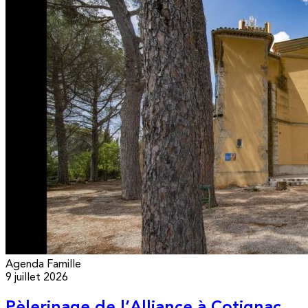
Agenda
Famille
9 juillet 2026