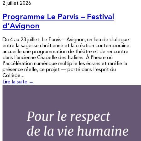
2 juillet 2026
Programme Le Parvis – Festival
d’Avignon
Du 4 au 23 juillet, Le Parvis – Avignon, un lieu de dialogue
entre la sagesse chrétienne et la création contemporaine,
accueille une programmation de théâtre et de rencontre
dans l’ancienne Chapelle des Italiens. À l'heure où
l'accélération numérique multiplie les écrans et raréfie la
présence réelle, ce projet — porté dans l'esprit du
Collège...
Lire la suite →