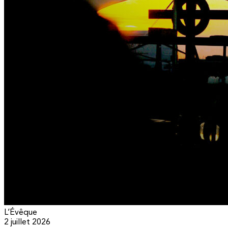
L’Évêque
2 juillet 2026