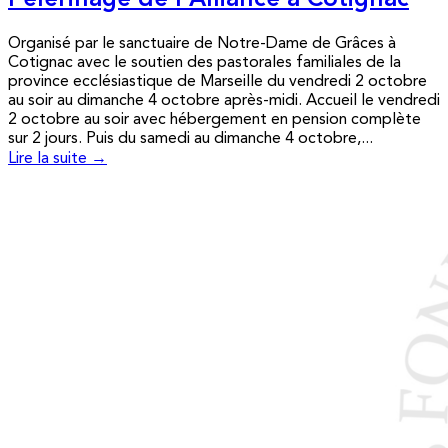
Pèlerinage de l’Alliance à Cotignac
Organisé par le sanctuaire de Notre-Dame de Grâces à
Cotignac avec le soutien des pastorales familiales de la
province ecclésiastique de Marseille du vendredi 2 octobre
au soir au dimanche 4 octobre après-midi. Accueil le vendredi
2 octobre au soir avec hébergement en pension complète
sur 2 jours. Puis du samedi au dimanche 4 octobre,...
Lire la suite →