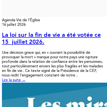
Agenda
Vie de l’Église
16 juillet 2026
La loi sur la fin de vie a été votée ce
15 juillet 2026.
Une décision grave qui, en « ouvrant la possibilité de
provoquer la mort » marque pour notre pays une rupture
profonde dans la relation de confiance entre les personnes,
tout particulièrement envers les plus fragiles et les malades
en fin de vie.. Ce texte signé de la Présidence de la CEF,
nous redit l’engagement constant de notre...
Lire la suite →