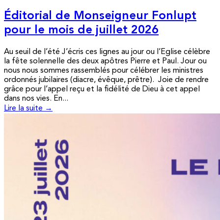
Éditorial de Monseigneur Fonlupt
pour le mois de juillet 2026
Au seuil de l’été J’écris ces lignes au jour ou l’Eglise célèbre
la fête solennelle des deux apôtres Pierre et Paul. Jour ou
nous nous sommes rassemblés pour célébrer les ministres
ordonnés jubilaires (diacre, évêque, prêtre). Joie de rendre
grâce pour l’appel reçu et la fidélité de Dieu à cet appel
dans nos vies. En...
Lire la suite →