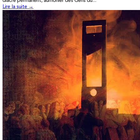
diacre permanent, aumônier des Gens du...
Lire la suite →