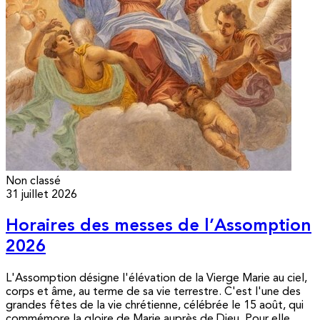
Non classé
31 juillet 2026
Horaires des messes de l’Assomption
2026
L'Assomption désigne l'élévation de la Vierge Marie au ciel,
corps et âme, au terme de sa vie terrestre. C'est l'une des
grandes fêtes de la vie chrétienne, célébrée le 15 août, qui
commémore la gloire de Marie auprès de Dieu. Pour elle,