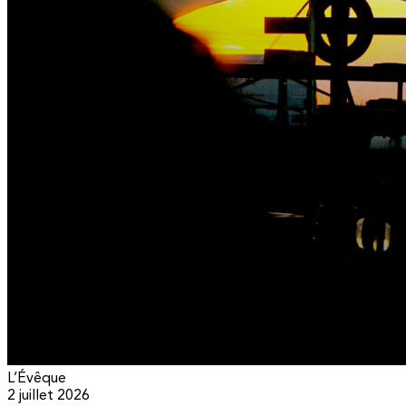
L’Évêque
2 juillet 2026