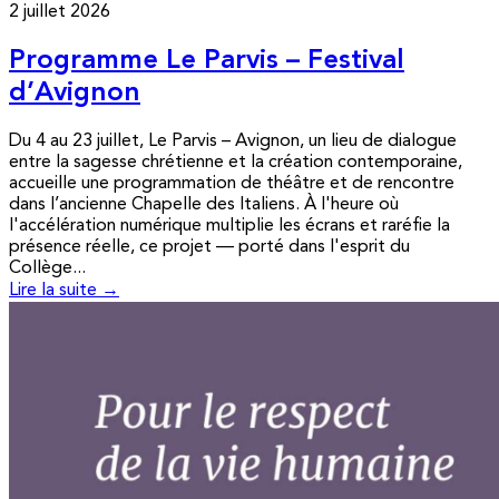
2 juillet 2026
Programme Le Parvis – Festival
d’Avignon
Du 4 au 23 juillet, Le Parvis – Avignon, un lieu de dialogue
entre la sagesse chrétienne et la création contemporaine,
accueille une programmation de théâtre et de rencontre
dans l’ancienne Chapelle des Italiens. À l'heure où
l'accélération numérique multiplie les écrans et raréfie la
présence réelle, ce projet — porté dans l'esprit du
Collège...
Lire la suite →