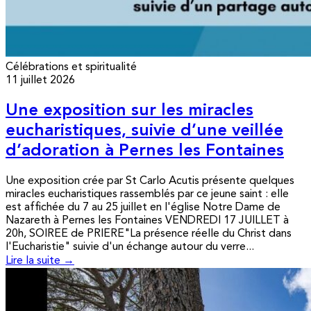
Célébrations et spiritualité
11 juillet 2026
Une exposition sur les miracles
eucharistiques, suivie d’une veillée
d’adoration à Pernes les Fontaines
Une exposition crée par St Carlo Acutis présente quelques
miracles eucharistiques rassemblés par ce jeune saint : elle
est affichée du 7 au 25 juillet en l'église Notre Dame de
Nazareth à Pernes les Fontaines VENDREDI 17 JUILLET à
20h, SOIREE de PRIERE"La présence réelle du Christ dans
l'Eucharistie" suivie d'un échange autour du verre...
Lire la suite →