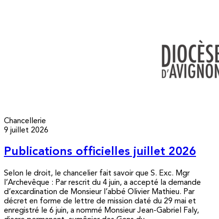
Chancellerie
9 juillet 2026
Publications officielles juillet 2026
Selon le droit, le chancelier fait savoir que S. Exc. Mgr
l’Archevêque : Par rescrit du 4 juin, a accepté la demande
d’excardination de Monsieur l’abbé Olivier Mathieu. Par
décret en forme de lettre de mission daté du 29 mai et
enregistré le 6 juin, a nommé Monsieur Jean-Gabriel Faly,