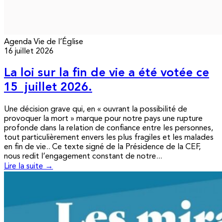
Agenda
Vie de l’Église
16 juillet 2026
La loi sur la fin de vie a été votée ce
15 juillet 2026.
Une décision grave qui, en « ouvrant la possibilité de
provoquer la mort » marque pour notre pays une rupture
profonde dans la relation de confiance entre les personnes,
tout particulièrement envers les plus fragiles et les malades
en fin de vie.. Ce texte signé de la Présidence de la CEF,
nous redit l’engagement constant de notre...
Lire la suite →