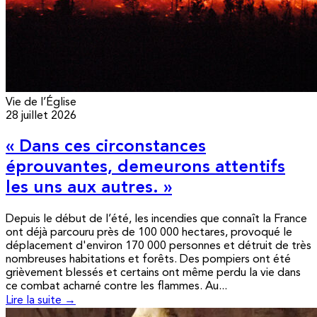
Vie de l’Église
28 juillet 2026
« Dans ces circonstances
éprouvantes, demeurons attentifs
les uns aux autres. »
Depuis le début de l’été, les incendies que connaît la France
ont déjà parcouru près de 100 000 hectares, provoqué le
déplacement d'environ 170 000 personnes et détruit de très
nombreuses habitations et forêts. Des pompiers ont été
grièvement blessés et certains ont même perdu la vie dans
ce combat acharné contre les flammes. Au...
Lire la suite →