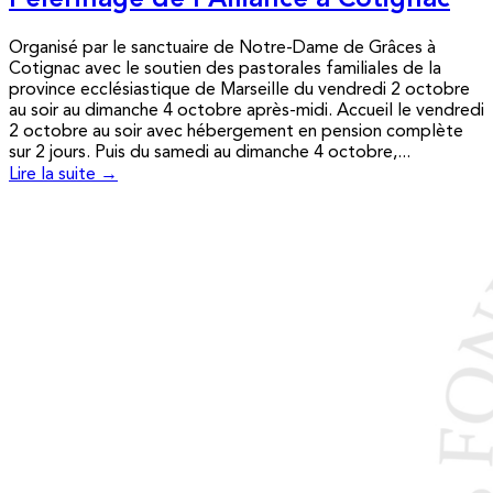
Pèlerinage de l’Alliance à Cotignac
Organisé par le sanctuaire de Notre-Dame de Grâces à
Cotignac avec le soutien des pastorales familiales de la
province ecclésiastique de Marseille du vendredi 2 octobre
au soir au dimanche 4 octobre après-midi. Accueil le vendredi
2 octobre au soir avec hébergement en pension complète
sur 2 jours. Puis du samedi au dimanche 4 octobre,...
Lire la suite →