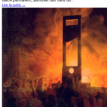
diacre permanent, aumônier des Gens du...
Lire la suite →