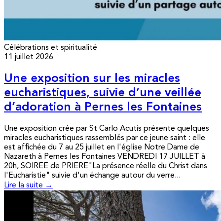
Célébrations et spiritualité
11 juillet 2026
Une exposition sur les miracles
eucharistiques, suivie d’une veillée
d’adoration à Pernes les Fontaines
Une exposition crée par St Carlo Acutis présente quelques
miracles eucharistiques rassemblés par ce jeune saint : elle
est affichée du 7 au 25 juillet en l'église Notre Dame de
Nazareth à Pernes les Fontaines VENDREDI 17 JUILLET à
20h, SOIREE de PRIERE"La présence réelle du Christ dans
l'Eucharistie" suivie d'un échange autour du verre...
Lire la suite →