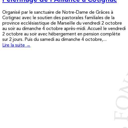
Pèlerinage de l’Alliance à Cotignac
Organisé par le sanctuaire de Notre-Dame de Grâces à
Cotignac avec le soutien des pastorales familiales de la
province ecclésiastique de Marseille du vendredi 2 octobre
au soir au dimanche 4 octobre après-midi. Accueil le vendredi
2 octobre au soir avec hébergement en pension complète
sur 2 jours. Puis du samedi au dimanche 4 octobre,...
Lire la suite →