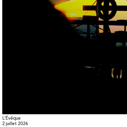
L’Évêque
2 juillet 2026