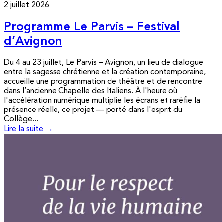
2 juillet 2026
Programme Le Parvis – Festival
d’Avignon
Du 4 au 23 juillet, Le Parvis – Avignon, un lieu de dialogue
entre la sagesse chrétienne et la création contemporaine,
accueille une programmation de théâtre et de rencontre
dans l’ancienne Chapelle des Italiens. À l'heure où
l'accélération numérique multiplie les écrans et raréfie la
présence réelle, ce projet — porté dans l'esprit du
Collège...
Lire la suite →