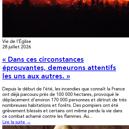
Vie de l’Église
28 juillet 2026
« Dans ces circonstances
éprouvantes, demeurons attentifs
les uns aux autres. »
Depuis le début de l’été, les incendies que connaît la France
ont déjà parcouru près de 100 000 hectares, provoqué le
déplacement d'environ 170 000 personnes et détruit de très
nombreuses habitations et forêts. Des pompiers ont été
grièvement blessés et certains ont même perdu la vie dans
ce combat acharné contre les flammes. Au...
Lire la suite →