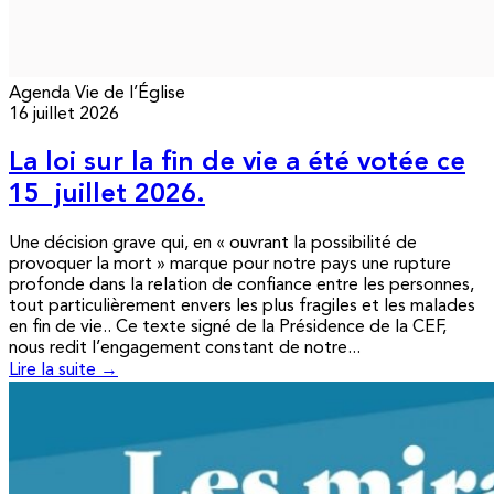
Agenda
Vie de l’Église
16 juillet 2026
La loi sur la fin de vie a été votée ce
15 juillet 2026.
Une décision grave qui, en « ouvrant la possibilité de
provoquer la mort » marque pour notre pays une rupture
profonde dans la relation de confiance entre les personnes,
tout particulièrement envers les plus fragiles et les malades
en fin de vie.. Ce texte signé de la Présidence de la CEF,
nous redit l’engagement constant de notre...
Lire la suite →