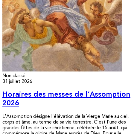
Non classé
31 juillet 2026
Horaires des messes de l’Assomption
2026
L'Assomption désigne l'élévation de la Vierge Marie au ciel,
corps et âme, au terme de sa vie terrestre. C'est l'une des
grandes fêtes de la vie chrétienne, célébrée le 15 août, qui
commémore la gloire de Marie auprès de Dieu. Pour elle,