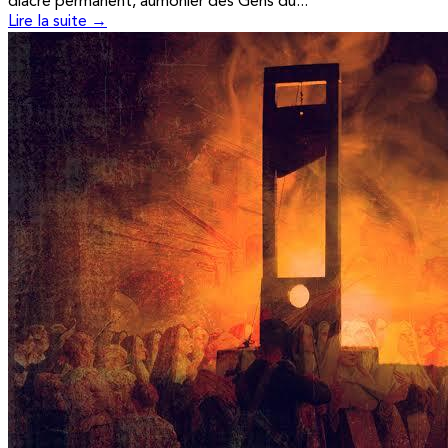
diacre permanent, aumônier des Gens du...
Lire la suite →