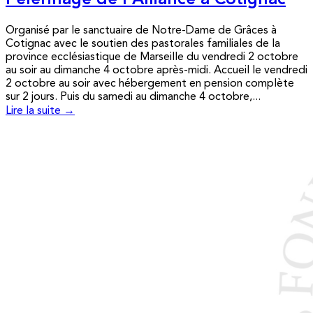
Pèlerinage de l’Alliance à Cotignac
Organisé par le sanctuaire de Notre-Dame de Grâces à
Cotignac avec le soutien des pastorales familiales de la
province ecclésiastique de Marseille du vendredi 2 octobre
au soir au dimanche 4 octobre après-midi. Accueil le vendredi
2 octobre au soir avec hébergement en pension complète
sur 2 jours. Puis du samedi au dimanche 4 octobre,...
Lire la suite →