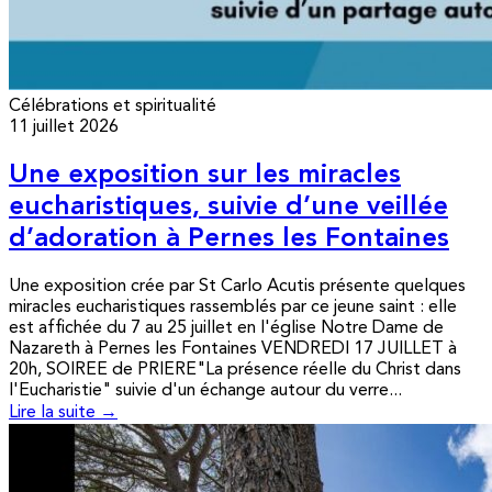
Célébrations et spiritualité
11 juillet 2026
Une exposition sur les miracles
eucharistiques, suivie d’une veillée
d’adoration à Pernes les Fontaines
Une exposition crée par St Carlo Acutis présente quelques
miracles eucharistiques rassemblés par ce jeune saint : elle
est affichée du 7 au 25 juillet en l'église Notre Dame de
Nazareth à Pernes les Fontaines VENDREDI 17 JUILLET à
20h, SOIREE de PRIERE"La présence réelle du Christ dans
l'Eucharistie" suivie d'un échange autour du verre...
Lire la suite →