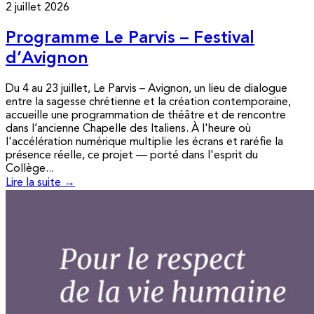
2 juillet 2026
Programme Le Parvis – Festival
d’Avignon
Du 4 au 23 juillet, Le Parvis – Avignon, un lieu de dialogue
entre la sagesse chrétienne et la création contemporaine,
accueille une programmation de théâtre et de rencontre
dans l’ancienne Chapelle des Italiens. À l'heure où
l'accélération numérique multiplie les écrans et raréfie la
présence réelle, ce projet — porté dans l'esprit du
Collège...
Lire la suite →