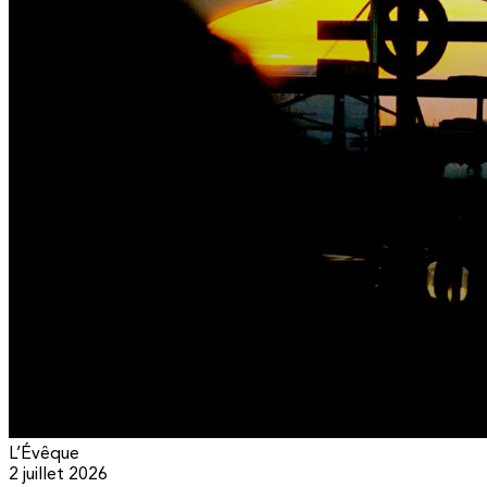
L’Évêque
2 juillet 2026