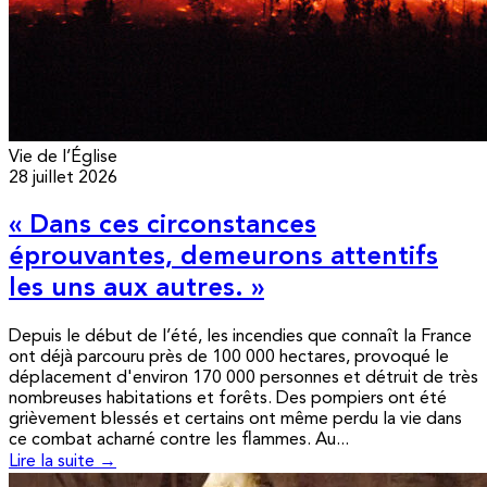
Vie de l’Église
28 juillet 2026
« Dans ces circonstances
éprouvantes, demeurons attentifs
les uns aux autres. »
Depuis le début de l’été, les incendies que connaît la France
ont déjà parcouru près de 100 000 hectares, provoqué le
déplacement d'environ 170 000 personnes et détruit de très
nombreuses habitations et forêts. Des pompiers ont été
grièvement blessés et certains ont même perdu la vie dans
ce combat acharné contre les flammes. Au...
Lire la suite →