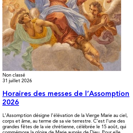
Non classé
31 juillet 2026
Horaires des messes de l’Assomption
2026
L'Assomption désigne l'élévation de la Vierge Marie au ciel,
corps et âme, au terme de sa vie terrestre. C'est l'une des
grandes fêtes de la vie chrétienne, célébrée le 15 août, qui
commémore la gloire de Marie auprès de Dieu. Pour elle,