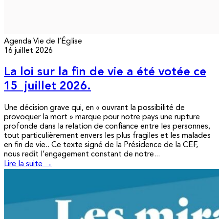
Agenda
Vie de l’Église
16 juillet 2026
La loi sur la fin de vie a été votée ce
15 juillet 2026.
Une décision grave qui, en « ouvrant la possibilité de
provoquer la mort » marque pour notre pays une rupture
profonde dans la relation de confiance entre les personnes,
tout particulièrement envers les plus fragiles et les malades
en fin de vie.. Ce texte signé de la Présidence de la CEF,
nous redit l’engagement constant de notre...
Lire la suite →