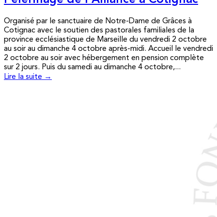
Pèlerinage de l’Alliance à Cotignac
Organisé par le sanctuaire de Notre-Dame de Grâces à
Cotignac avec le soutien des pastorales familiales de la
province ecclésiastique de Marseille du vendredi 2 octobre
au soir au dimanche 4 octobre après-midi. Accueil le vendredi
2 octobre au soir avec hébergement en pension complète
sur 2 jours. Puis du samedi au dimanche 4 octobre,...
Lire la suite →