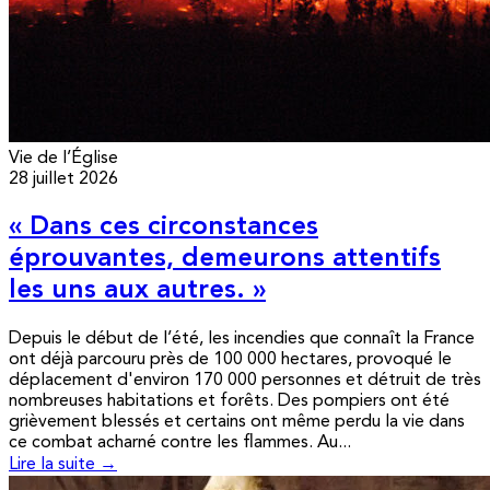
Vie de l’Église
28 juillet 2026
« Dans ces circonstances
éprouvantes, demeurons attentifs
les uns aux autres. »
Depuis le début de l’été, les incendies que connaît la France
ont déjà parcouru près de 100 000 hectares, provoqué le
déplacement d'environ 170 000 personnes et détruit de très
nombreuses habitations et forêts. Des pompiers ont été
grièvement blessés et certains ont même perdu la vie dans
ce combat acharné contre les flammes. Au...
Lire la suite →