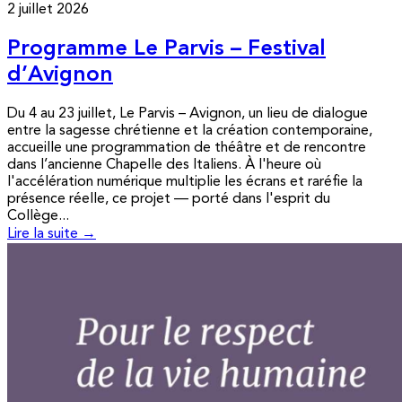
2 juillet 2026
Programme Le Parvis – Festival
d’Avignon
Du 4 au 23 juillet, Le Parvis – Avignon, un lieu de dialogue
entre la sagesse chrétienne et la création contemporaine,
accueille une programmation de théâtre et de rencontre
dans l’ancienne Chapelle des Italiens. À l'heure où
l'accélération numérique multiplie les écrans et raréfie la
présence réelle, ce projet — porté dans l'esprit du
Collège...
Lire la suite →