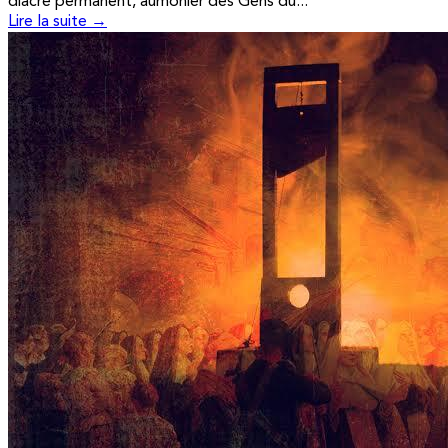
diacre permanent, aumônier des Gens du...
Lire la suite →