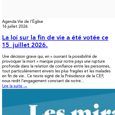
Agenda
Vie de l’Église
16 juillet 2026
La loi sur la fin de vie a été votée ce
15 juillet 2026.
Une décision grave qui, en « ouvrant la possibilité de
provoquer la mort » marque pour notre pays une rupture
profonde dans la relation de confiance entre les personnes,
tout particulièrement envers les plus fragiles et les malades
en fin de vie.. Ce texte signé de la Présidence de la CEF,
nous redit l’engagement constant de notre...
Lire la suite →