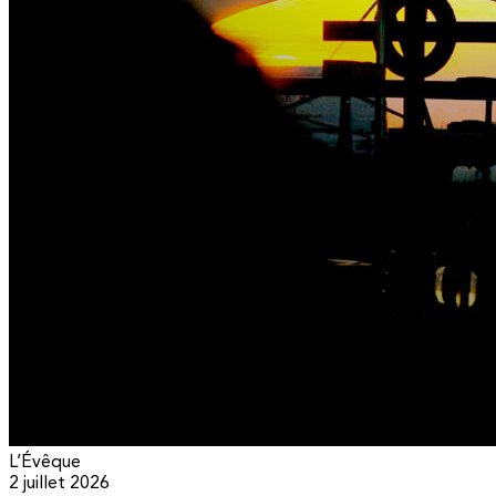
L’Évêque
2 juillet 2026