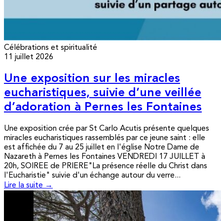
Célébrations et spiritualité
11 juillet 2026
Une exposition sur les miracles
eucharistiques, suivie d’une veillée
d’adoration à Pernes les Fontaines
Une exposition crée par St Carlo Acutis présente quelques
miracles eucharistiques rassemblés par ce jeune saint : elle
est affichée du 7 au 25 juillet en l'église Notre Dame de
Nazareth à Pernes les Fontaines VENDREDI 17 JUILLET à
20h, SOIREE de PRIERE"La présence réelle du Christ dans
l'Eucharistie" suivie d'un échange autour du verre...
Lire la suite →