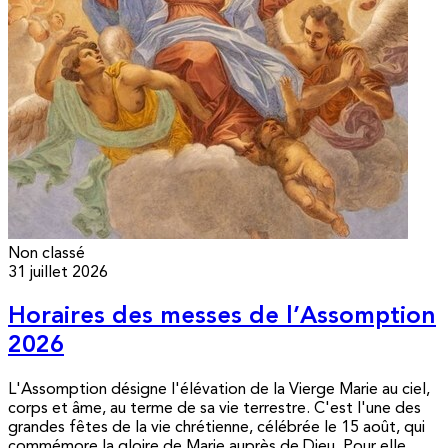
Non classé
31 juillet 2026
Horaires des messes de l’Assomption
2026
L'Assomption désigne l'élévation de la Vierge Marie au ciel,
corps et âme, au terme de sa vie terrestre. C'est l'une des
grandes fêtes de la vie chrétienne, célébrée le 15 août, qui
commémore la gloire de Marie auprès de Dieu. Pour elle,