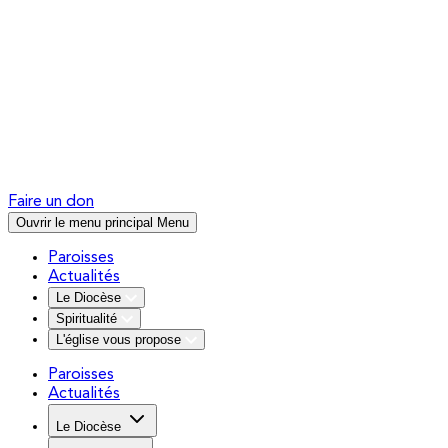
Faire un don
Ouvrir le menu principal
Menu
Paroisses
Actualités
Le Diocèse
Spiritualité
L'église vous propose
Paroisses
Actualités
Le Diocèse