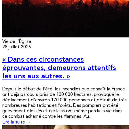
Vie de l’Église
28 juillet 2026
« Dans ces circonstances
éprouvantes, demeurons attentifs
les uns aux autres. »
Depuis le début de l’été, les incendies que connaît la France
ont déjà parcouru près de 100 000 hectares, provoqué le
déplacement d'environ 170 000 personnes et détruit de très
nombreuses habitations et forêts. Des pompiers ont été
grièvement blessés et certains ont même perdu la vie dans
ce combat acharné contre les flammes. Au...
Lire la suite →