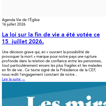
Agenda
Vie de l’Église
16 juillet 2026
La loi sur la fin de vie a été votée ce
15 juillet 2026.
Une décision grave qui, en « ouvrant la possibilité de
provoquer la mort » marque pour notre pays une rupture
profonde dans la relation de confiance entre les personnes,
tout particulièrement envers les plus fragiles et les malades
en fin de vie.. Ce texte signé de la Présidence de la CEF,
nous redit l’engagement constant de notre...
Lire la suite →