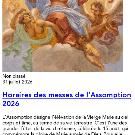
Non classé
31 juillet 2026
Horaires des messes de l’Assomption
2026
L'Assomption désigne l'élévation de la Vierge Marie au ciel,
corps et âme, au terme de sa vie terrestre. C'est l'une des
grandes fêtes de la vie chrétienne, célébrée le 15 août, qui
commémore la gloire de Marie auprès de Dieu. Pour elle,