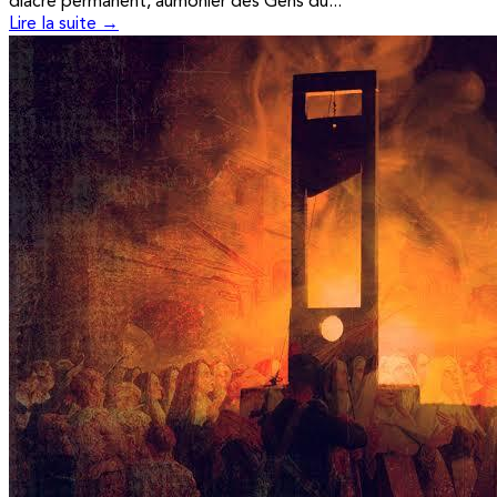
diacre permanent, aumônier des Gens du...
Lire la suite →