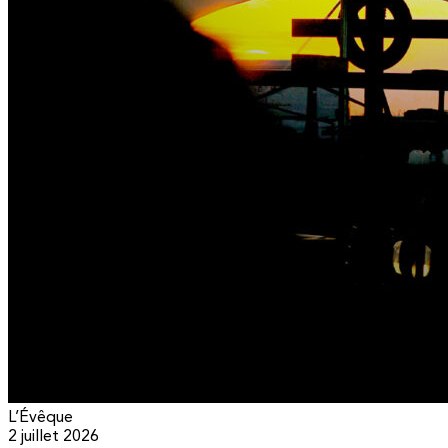
L’Évêque
2 juillet 2026