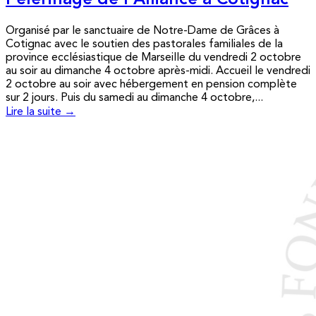
Pèlerinage de l’Alliance à Cotignac
Organisé par le sanctuaire de Notre-Dame de Grâces à
Cotignac avec le soutien des pastorales familiales de la
province ecclésiastique de Marseille du vendredi 2 octobre
au soir au dimanche 4 octobre après-midi. Accueil le vendredi
2 octobre au soir avec hébergement en pension complète
sur 2 jours. Puis du samedi au dimanche 4 octobre,...
Lire la suite →