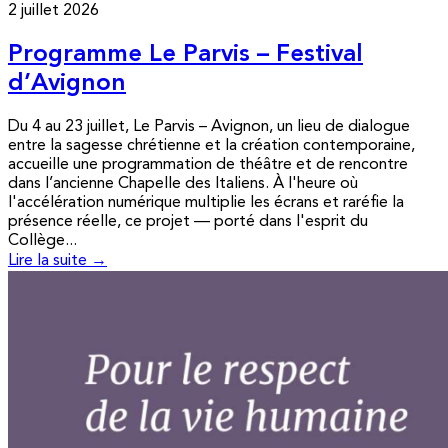
2 juillet 2026
Programme Le Parvis – Festival
d’Avignon
Du 4 au 23 juillet, Le Parvis – Avignon, un lieu de dialogue
entre la sagesse chrétienne et la création contemporaine,
accueille une programmation de théâtre et de rencontre
dans l’ancienne Chapelle des Italiens. À l'heure où
l'accélération numérique multiplie les écrans et raréfie la
présence réelle, ce projet — porté dans l'esprit du
Collège...
Lire la suite →