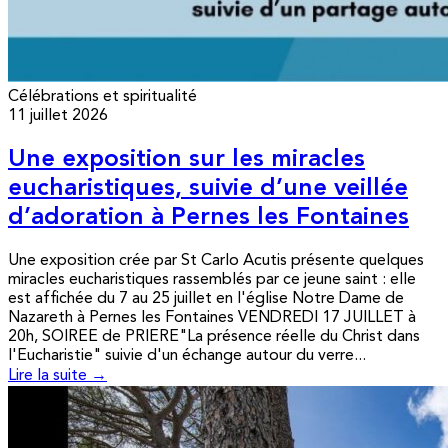
Célébrations et spiritualité
11 juillet 2026
Une exposition sur les miracles
eucharistiques, suivie d’une veillée
d’adoration à Pernes les Fontaines
Une exposition crée par St Carlo Acutis présente quelques
miracles eucharistiques rassemblés par ce jeune saint : elle
est affichée du 7 au 25 juillet en l'église Notre Dame de
Nazareth à Pernes les Fontaines VENDREDI 17 JUILLET à
20h, SOIREE de PRIERE"La présence réelle du Christ dans
l'Eucharistie" suivie d'un échange autour du verre...
Lire la suite →