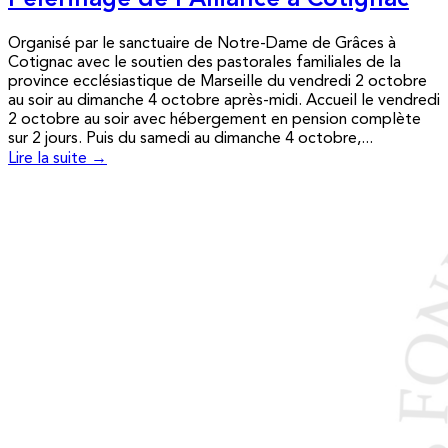
Pèlerinage de l’Alliance à Cotignac
Organisé par le sanctuaire de Notre-Dame de Grâces à
Cotignac avec le soutien des pastorales familiales de la
province ecclésiastique de Marseille du vendredi 2 octobre
au soir au dimanche 4 octobre après-midi. Accueil le vendredi
2 octobre au soir avec hébergement en pension complète
sur 2 jours. Puis du samedi au dimanche 4 octobre,...
Lire la suite →