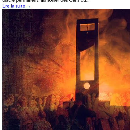
diacre permanent, aumônier des Gens du...
Lire la suite →