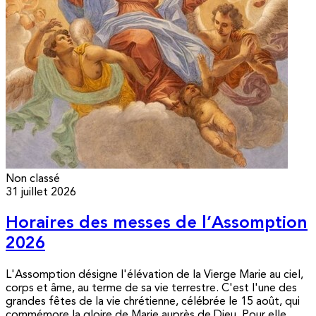
Non classé
31 juillet 2026
Horaires des messes de l’Assomption
2026
L'Assomption désigne l'élévation de la Vierge Marie au ciel,
corps et âme, au terme de sa vie terrestre. C'est l'une des
grandes fêtes de la vie chrétienne, célébrée le 15 août, qui
commémore la gloire de Marie auprès de Dieu. Pour elle,