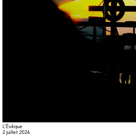
L’Évêque
2 juillet 2026