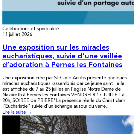
Célébrations et spiritualité
11 juillet 2026
Une exposition sur les miracles
eucharistiques, suivie d’une veillée
d’adoration à Pernes les Fontaines
Une exposition crée par St Carlo Acutis présente quelques
miracles eucharistiques rassemblés par ce jeune saint : elle
est affichée du 7 au 25 juillet en l'église Notre Dame de
Nazareth à Pernes les Fontaines VENDREDI 17 JUILLET à
20h, SOIREE de PRIERE"La présence réelle du Christ dans
l'Eucharistie" suivie d'un échange autour du verre...
Lire la suite →