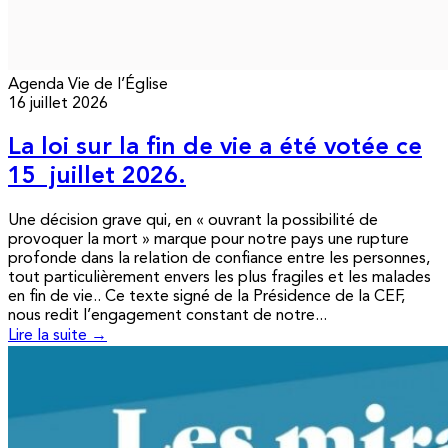
Agenda
Vie de l’Église
16 juillet 2026
La loi sur la fin de vie a été votée ce
15 juillet 2026.
Une décision grave qui, en « ouvrant la possibilité de
provoquer la mort » marque pour notre pays une rupture
profonde dans la relation de confiance entre les personnes,
tout particulièrement envers les plus fragiles et les malades
en fin de vie.. Ce texte signé de la Présidence de la CEF,
nous redit l’engagement constant de notre...
Lire la suite →