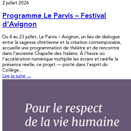
2 juillet 2026
Programme Le Parvis – Festival
d’Avignon
Du 4 au 23 juillet, Le Parvis – Avignon, un lieu de dialogue
entre la sagesse chrétienne et la création contemporaine,
accueille une programmation de théâtre et de rencontre
dans l’ancienne Chapelle des Italiens. À l'heure où
l'accélération numérique multiplie les écrans et raréfie la
présence réelle, ce projet — porté dans l'esprit du
Collège...
Lire la suite →