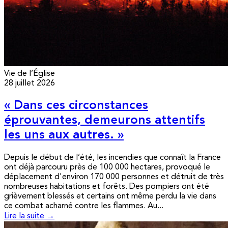
Vie de l’Église
28 juillet 2026
« Dans ces circonstances
éprouvantes, demeurons attentifs
les uns aux autres. »
Depuis le début de l’été, les incendies que connaît la France
ont déjà parcouru près de 100 000 hectares, provoqué le
déplacement d'environ 170 000 personnes et détruit de très
nombreuses habitations et forêts. Des pompiers ont été
grièvement blessés et certains ont même perdu la vie dans
ce combat acharné contre les flammes. Au...
Lire la suite →