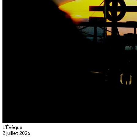
L’Évêque
2 juillet 2026