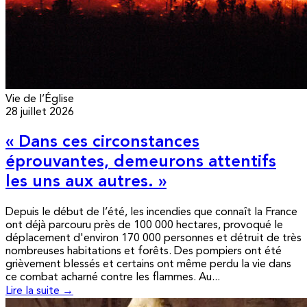
Vie de l’Église
28 juillet 2026
« Dans ces circonstances
éprouvantes, demeurons attentifs
les uns aux autres. »
Depuis le début de l’été, les incendies que connaît la France
ont déjà parcouru près de 100 000 hectares, provoqué le
déplacement d'environ 170 000 personnes et détruit de très
nombreuses habitations et forêts. Des pompiers ont été
grièvement blessés et certains ont même perdu la vie dans
ce combat acharné contre les flammes. Au...
Lire la suite →