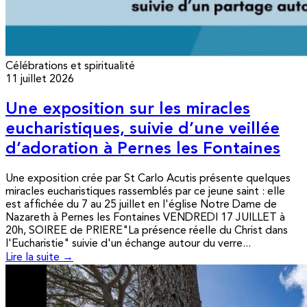
Célébrations et spiritualité
11 juillet 2026
Une exposition sur les miracles
eucharistiques, suivie d’une veillée
d’adoration à Pernes les Fontaines
Une exposition crée par St Carlo Acutis présente quelques
miracles eucharistiques rassemblés par ce jeune saint : elle
est affichée du 7 au 25 juillet en l'église Notre Dame de
Nazareth à Pernes les Fontaines VENDREDI 17 JUILLET à
20h, SOIREE de PRIERE"La présence réelle du Christ dans
l'Eucharistie" suivie d'un échange autour du verre...
Lire la suite →