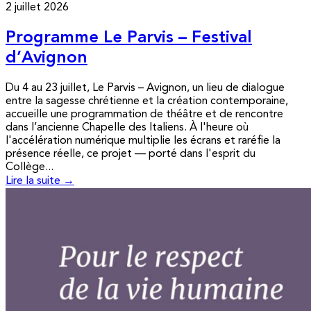
2 juillet 2026
Programme Le Parvis – Festival
d’Avignon
Du 4 au 23 juillet, Le Parvis – Avignon, un lieu de dialogue
entre la sagesse chrétienne et la création contemporaine,
accueille une programmation de théâtre et de rencontre
dans l’ancienne Chapelle des Italiens. À l'heure où
l'accélération numérique multiplie les écrans et raréfie la
présence réelle, ce projet — porté dans l'esprit du
Collège...
Lire la suite →