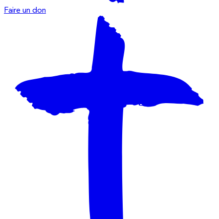
Faire un don