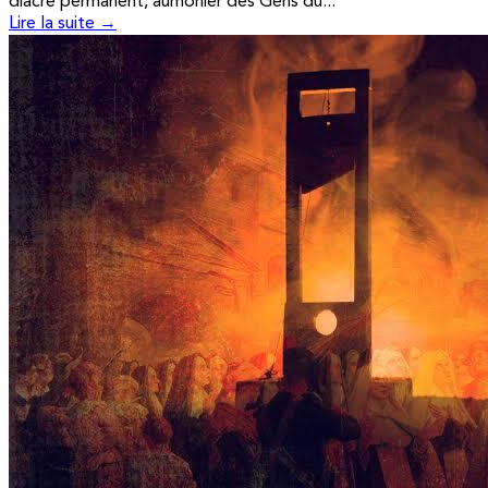
diacre permanent, aumônier des Gens du...
Lire la suite →