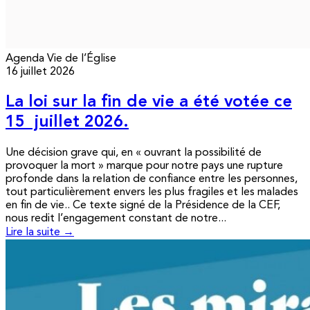
Agenda
Vie de l’Église
16 juillet 2026
La loi sur la fin de vie a été votée ce
15 juillet 2026.
Une décision grave qui, en « ouvrant la possibilité de
provoquer la mort » marque pour notre pays une rupture
profonde dans la relation de confiance entre les personnes,
tout particulièrement envers les plus fragiles et les malades
en fin de vie.. Ce texte signé de la Présidence de la CEF,
nous redit l’engagement constant de notre...
Lire la suite →