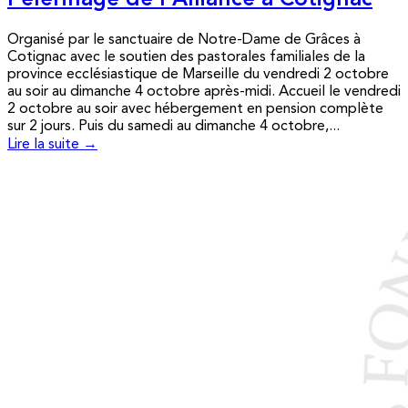
Pèlerinage de l’Alliance à Cotignac
Organisé par le sanctuaire de Notre-Dame de Grâces à
Cotignac avec le soutien des pastorales familiales de la
province ecclésiastique de Marseille du vendredi 2 octobre
au soir au dimanche 4 octobre après-midi. Accueil le vendredi
2 octobre au soir avec hébergement en pension complète
sur 2 jours. Puis du samedi au dimanche 4 octobre,...
Lire la suite →