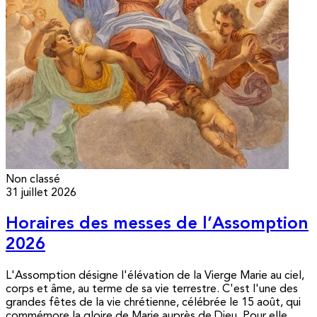
Non classé
31 juillet 2026
Horaires des messes de l’Assomption
2026
L'Assomption désigne l'élévation de la Vierge Marie au ciel,
corps et âme, au terme de sa vie terrestre. C'est l'une des
grandes fêtes de la vie chrétienne, célébrée le 15 août, qui
commémore la gloire de Marie auprès de Dieu. Pour elle,