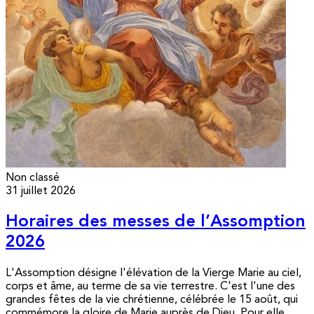
Non classé
31 juillet 2026
Horaires des messes de l’Assomption
2026
L'Assomption désigne l'élévation de la Vierge Marie au ciel,
corps et âme, au terme de sa vie terrestre. C'est l'une des
grandes fêtes de la vie chrétienne, célébrée le 15 août, qui
commémore la gloire de Marie auprès de Dieu. Pour elle,