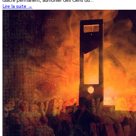
diacre permanent, aumônier des Gens du...
Lire la suite →