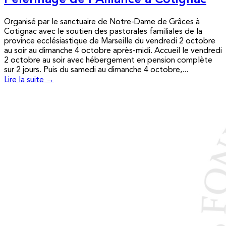
Pèlerinage de l’Alliance à Cotignac
Organisé par le sanctuaire de Notre-Dame de Grâces à
Cotignac avec le soutien des pastorales familiales de la
province ecclésiastique de Marseille du vendredi 2 octobre
au soir au dimanche 4 octobre après-midi. Accueil le vendredi
2 octobre au soir avec hébergement en pension complète
sur 2 jours. Puis du samedi au dimanche 4 octobre,...
Lire la suite →