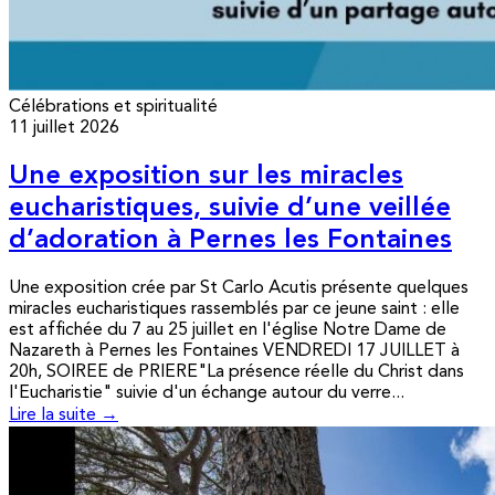
Célébrations et spiritualité
11 juillet 2026
Une exposition sur les miracles
eucharistiques, suivie d’une veillée
d’adoration à Pernes les Fontaines
Une exposition crée par St Carlo Acutis présente quelques
miracles eucharistiques rassemblés par ce jeune saint : elle
est affichée du 7 au 25 juillet en l'église Notre Dame de
Nazareth à Pernes les Fontaines VENDREDI 17 JUILLET à
20h, SOIREE de PRIERE"La présence réelle du Christ dans
l'Eucharistie" suivie d'un échange autour du verre...
Lire la suite →