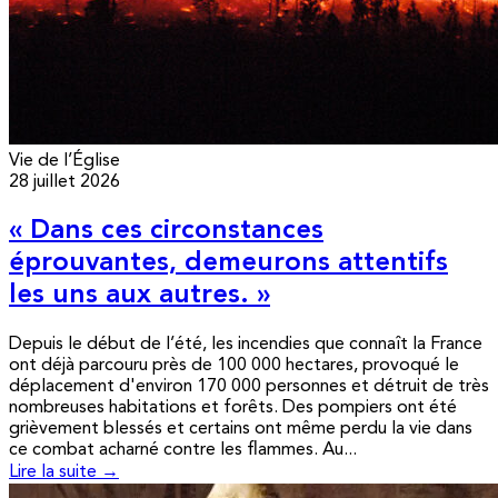
Vie de l’Église
28 juillet 2026
« Dans ces circonstances
éprouvantes, demeurons attentifs
les uns aux autres. »
Depuis le début de l’été, les incendies que connaît la France
ont déjà parcouru près de 100 000 hectares, provoqué le
déplacement d'environ 170 000 personnes et détruit de très
nombreuses habitations et forêts. Des pompiers ont été
grièvement blessés et certains ont même perdu la vie dans
ce combat acharné contre les flammes. Au...
Lire la suite →