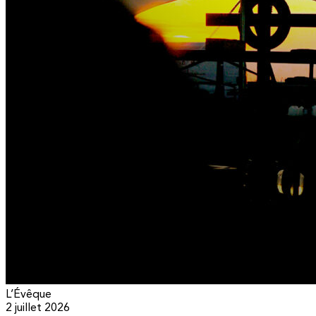
L’Évêque
2 juillet 2026