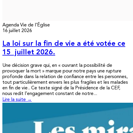
Agenda
Vie de l’Église
16 juillet 2026
La loi sur la fin de vie a été votée ce
15 juillet 2026.
Une décision grave qui, en « ouvrant la possibilité de
provoquer la mort » marque pour notre pays une rupture
profonde dans la relation de confiance entre les personnes,
tout particulièrement envers les plus fragiles et les malades
en fin de vie.. Ce texte signé de la Présidence de la CEF,
nous redit l’engagement constant de notre...
Lire la suite →