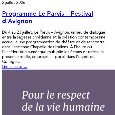
2 juillet 2026
Programme Le Parvis – Festival
d’Avignon
Du 4 au 23 juillet, Le Parvis – Avignon, un lieu de dialogue
entre la sagesse chrétienne et la création contemporaine,
accueille une programmation de théâtre et de rencontre
dans l’ancienne Chapelle des Italiens. À l'heure où
l'accélération numérique multiplie les écrans et raréfie la
présence réelle, ce projet — porté dans l'esprit du
Collège...
Lire la suite →