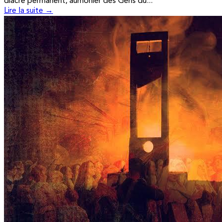
diacre permanent, aumônier des Gens du...
Lire la suite →