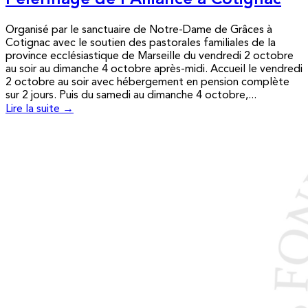
Pèlerinage de l’Alliance à Cotignac
Organisé par le sanctuaire de Notre-Dame de Grâces à
Cotignac avec le soutien des pastorales familiales de la
province ecclésiastique de Marseille du vendredi 2 octobre
au soir au dimanche 4 octobre après-midi. Accueil le vendredi
2 octobre au soir avec hébergement en pension complète
sur 2 jours. Puis du samedi au dimanche 4 octobre,...
Lire la suite →