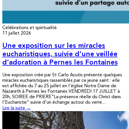
Célébrations et spiritualité
11 juillet 2026
Une exposition sur les miracles
eucharistiques, suivie d’une veillée
d’adoration à Pernes les Fontaines
Une exposition crée par St Carlo Acutis présente quelques
miracles eucharistiques rassemblés par ce jeune saint : elle
est affichée du 7 au 25 juillet en l'église Notre Dame de
Nazareth à Pernes les Fontaines VENDREDI 17 JUILLET à
20h, SOIREE de PRIERE"La présence réelle du Christ dans
l'Eucharistie" suivie d'un échange autour du verre...
Lire la suite →