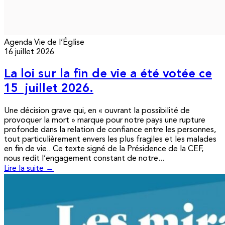
Agenda
Vie de l’Église
16 juillet 2026
La loi sur la fin de vie a été votée ce
15 juillet 2026.
Une décision grave qui, en « ouvrant la possibilité de
provoquer la mort » marque pour notre pays une rupture
profonde dans la relation de confiance entre les personnes,
tout particulièrement envers les plus fragiles et les malades
en fin de vie.. Ce texte signé de la Présidence de la CEF,
nous redit l’engagement constant de notre...
Lire la suite →