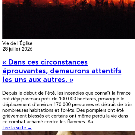
Vie de l’Église
28 juillet 2026
« Dans ces circonstances
éprouvantes, demeurons attentifs
les uns aux autres. »
Depuis le début de l’été, les incendies que connaît la France
ont déjà parcouru près de 100 000 hectares, provoqué le
déplacement d'environ 170 000 personnes et détruit de très
nombreuses habitations et forêts. Des pompiers ont été
grièvement blessés et certains ont même perdu la vie dans
ce combat acharné contre les flammes. Au...
Lire la suite →