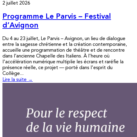
2 juillet 2026
Programme Le Parvis – Festival
d’Avignon
Du 4 au 23 juillet, Le Parvis – Avignon, un lieu de dialogue
entre la sagesse chrétienne et la création contemporaine,
accueille une programmation de théâtre et de rencontre
dans l’ancienne Chapelle des Italiens. À l'heure où
l'accélération numérique multiplie les écrans et raréfie la
présence réelle, ce projet — porté dans l'esprit du
Collège...
Lire la suite →