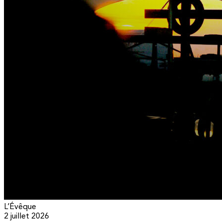
L’Évêque
2 juillet 2026