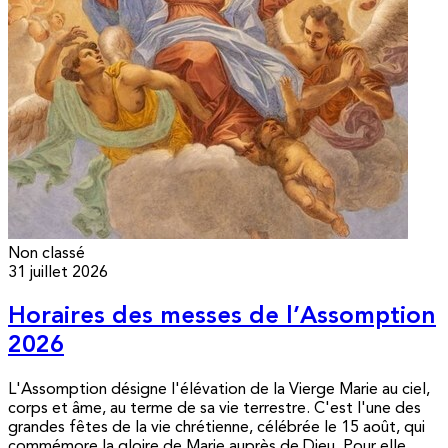
Non classé
31 juillet 2026
Horaires des messes de l’Assomption
2026
L'Assomption désigne l'élévation de la Vierge Marie au ciel,
corps et âme, au terme de sa vie terrestre. C'est l'une des
grandes fêtes de la vie chrétienne, célébrée le 15 août, qui
commémore la gloire de Marie auprès de Dieu. Pour elle,